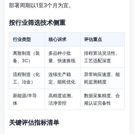
部署周期以1至3个月为宜。
按行业筛选技术侧重
行业类型
核心诉求
评估重点
离散制造（装
多品种小批
排程算法灵活性、
备、3C）
量、快速换线
工艺适配深度
流程制造（化
连续生产稳
异常响应速度、能
工、冶金）
定、能耗优化
耗监测精度
新能源/半导
高精度追溯、
数据采集精度、合
体
洁净管控
规认证完备性
关键评估指标清单