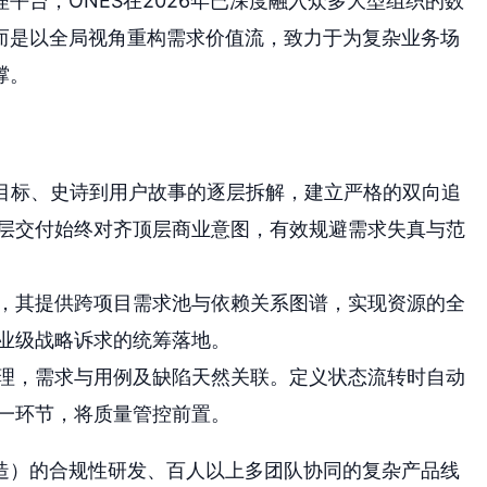
平台，ONES在2026年已深度融入众多大型组织的数
而是以全局视角重构需求价值流，致力于为复杂业务场
撑。
务目标、史诗到用户故事的逐层拆解，建立严格的双向追
层交付始终对齐顶层商业意图，有效规避需求失真与范
，其提供跨项目需求池与依赖关系图谱，实现资源的全
业级战略诉求的统筹落地。
理，需求与用例及缺陷天然关联。定义状态流转时自动
一环节，将质量管控前置。
造）的合规性研发、百人以上多团队协同的复杂产品线