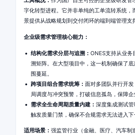
工具概况：
作为国产自主可控的企业级研发管理
字化转型进程。它并非单纯的工单流转系统，
景提供从战略规划到交付闭环的端到端管理支
企业级需求管理核心能力：
结构化需求分层与追溯：
ONES支持从业
溯矩阵。在大型项目中，这一机制确保了底
围蔓延。
跨项目组合需求统筹：
面对多团队并行开发
局调度与冲突预警，打破信息孤岛，保障企
需求全生命周期质量内建：
深度集成测试管
触发质量门禁，确保不合规需求无法进入下
适用场景：
强监管行业（金融、医疗、汽车制