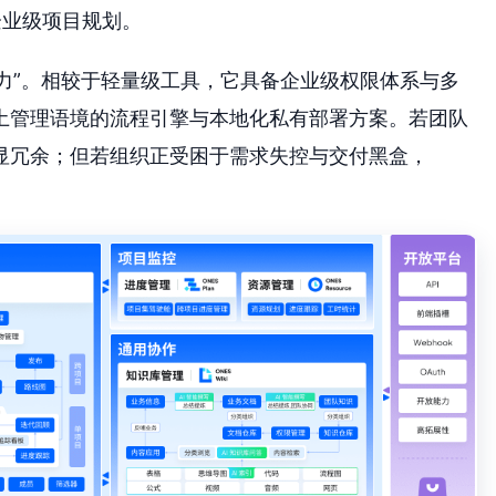
企业级项目规划。
控力”。相较于轻量级工具，它具备企业级权限体系与多
土管理语境的流程引擎与本地化私有部署方案。若团队
显冗余；但若组织正受困于需求失控与交付黑盒，