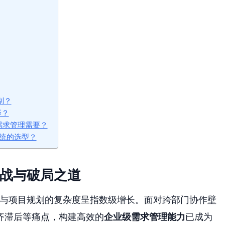
别？
择？
级需求管理需要？
统的选型？
挑战与破局之道
发与项目规划的复杂度呈指数级增长。面对跨部门协作壁
齐滞后等痛点，构建高效的
企业级需求管理能力
已成为