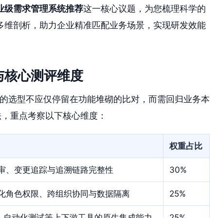
业级需求管理系统推荐
这一核心议题，为您梳理科学的
多维剖析，助力企业精准匹配业务场景，实现研发效能
与核心测评维度
统的选型不应仅停留在功能堆砌的比对，而需回归业务本
估法，重点考察以下核心维度：
权重占比
审、变更追踪与追溯链路完整性
30%
化角色权限、跨组织协同与数据隔离
25%
D、自动化测试等上下游工具的原生集成能力
25%