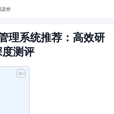
品定价
求管理系统推荐：高效研
深度测评