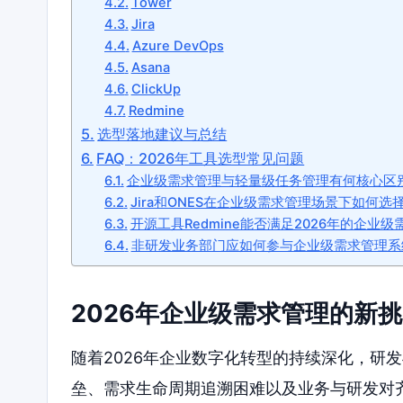
Tower
Jira
Azure DevOps
Asana
ClickUp
Redmine
选型落地建议与总结
FAQ：2026年工具选型常见问题
企业级需求管理与轻量级任务管理有何核心区
Jira和ONES在企业级需求管理场景下如何选
开源工具Redmine能否满足2026年的企业
非研发业务部门应如何参与企业级需求管理系
2026年企业级需求管理的新
随着2026年企业数字化转型的持续深化，研
垒、需求生命周期追溯困难以及业务与研发对