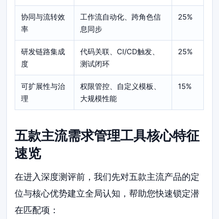
协同与流转效
工作流自动化、跨角色信
25%
率
息同步
研发链路集成
代码关联、CI/CD触发、
25%
度
测试闭环
可扩展性与治
权限管控、自定义模板、
15%
理
大规模性能
五款主流需求管理工具核心特征
速览
在进入深度测评前，我们先对五款主流产品的定
位与核心优势建立全局认知，帮助您快速锁定潜
在匹配项：