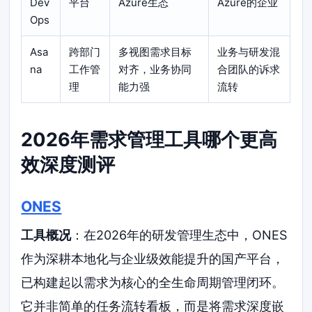
Dev
平台
Azure生态
Azure的企业
Ops
Asa
跨部门
多视图需求目标
业务与研发混
na
工作管
对齐，业务协同
合团队的诉求
理
能力强
流转
2026年需求管理工具哪个更高
效深度测评
ONES
工具概况
：在2026年的研发管理生态中，ONES
作为深耕本地化与企业级效能提升的国产平台，
已构建起以需求为核心的全生命周期管理闭环。
它并非简单的任务流转看板，而是将需求深度嵌