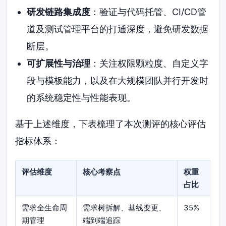
研发链路集成度
：验证与代码托管、CI/CD管
道及测试管理平台的打通深度，避免研发数据
断层。
可扩展性与治理
：关注权限颗粒度、自定义字
段与模板能力，以及在大规模团队并行开发时
的系统稳定性与性能表现。
基于上述维度，下表梳理了本次测评的核心评估
指标体系：
评估维度
核心考察点
权重
占比
需求全生命周
需求树拆解、基线变更、
35%
期管理
端到端追踪