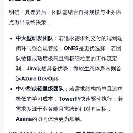
明确工具差异后，团队需结合自身规模与业务痛
点做出最终决策：
中大型研发团队
：若追求需求到交付的端到端
闭环与强合规管控，
ONES
是更优选择；若团
队敏捷成熟度极高且需极细粒度的工作流定
制，
Jira
依然具备优势；微软生态体系内则首
选
Azure DevOps
。
中小型或轻量级团队
：若需求结构简单且追求
极低的学习成本，
Tower
能快速驱动执行；若
需求多源于业务端且需跨部门对齐目标，
Asana
的协同体验更为顺畅。