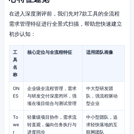
在进入深度测评前，我们先对7款工具的全流程
需求管理特征进行全景式扫描，帮助您快速建立
初步认知：
工
核心定位与全流程特征
适用团队画像
具
名
称
ON
企业级全流程管理，需求
中大型研发团
ES
与研发交付深度闭环，强
队，强流程驱动
项在项目组合与测试管理
型企业
To
轻量级项目协作，需求流
中小型团队，追
we
转直观，偏向任务执行与
求轻快落地的互
r
进度同步
联网团队