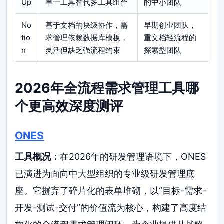
Up
单一工具替代多工具组合
的中小团队
No
基于文档的块级协作，需
早期创业团队，
tio
求管理依赖数据库模板，
重文档轻流程的
n
灵活但缺乏强流程约束
探索型团队
2026年全流程需求管理工具哪
个更高效深度测评
ONES
工具概况：
在2026年的研发管理语境下，ONES
已演进为面向中大型组织的专业级研发管理底
座。它摒弃了碎片化的表单堆砌，以“目标-需求-
开发-测试-交付”的价值流为核心，构建了高度结