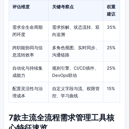
评估维度
关键考察点
权重
建议
需求全生命周期
需求拆解、状态流转、双
35%
闭环度
向追溯
跨职能协同与信
多角色视图、实时同步、
25%
息流转效率
沟通链路
自动化与持续集
规则引擎、CI/CD插件、
25%
成能力
DevOps联动
配置灵活性与治
自定义字段与流、权限管
15%
理成本
控、学习曲线
7款主流全流程需求管理工具核
心特征速览