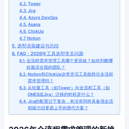
Tower
Jira
Azure DevOps
Asana
ClickUp
Notion
选型决策建议与总结
FAQ：2026年工具选型常见问题
全流程需求管理工具哪个更高效？如何判断哪
款最适合我的团队？
Notion和ClickUp这类灵活工具能胜任全流程
需求管理吗？
从轻量工具（如Tower）向全流程工具（如
ONES或Jira）迁移的时机是什么？
Jira的配置过于复杂，有没有同样具备强全流
程能力但更易上手的替代方案？