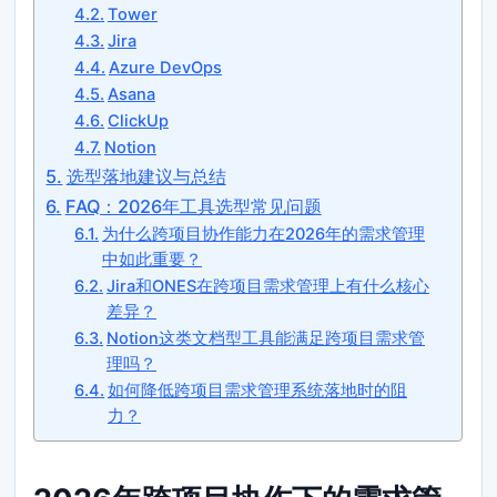
Tower
Jira
Azure DevOps
Asana
ClickUp
Notion
选型落地建议与总结
FAQ：2026年工具选型常见问题
为什么跨项目协作能力在2026年的需求管理
中如此重要？
Jira和ONES在跨项目需求管理上有什么核心
差异？
Notion这类文档型工具能满足跨项目需求管
理吗？
如何降低跨项目需求管理系统落地时的阻
力？