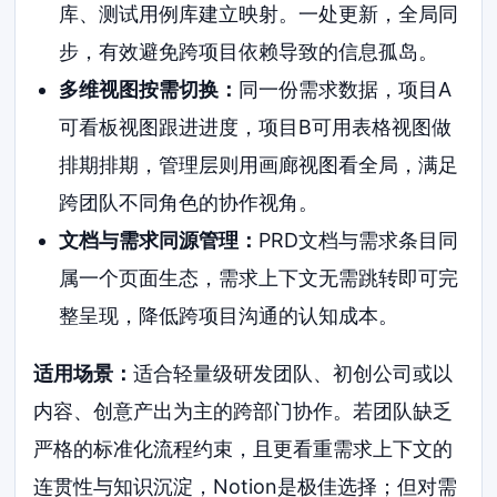
库、测试用例库建立映射。一处更新，全局同
步，有效避免跨项目依赖导致的信息孤岛。
多维视图按需切换：
同一份需求数据，项目A
可看板视图跟进进度，项目B可用表格视图做
排期排期，管理层则用画廊视图看全局，满足
跨团队不同角色的协作视角。
文档与需求同源管理：
PRD文档与需求条目同
属一个页面生态，需求上下文无需跳转即可完
整呈现，降低跨项目沟通的认知成本。
适用场景：
适合轻量级研发团队、初创公司或以
内容、创意产出为主的跨部门协作。若团队缺乏
严格的标准化流程约束，且更看重需求上下文的
连贯性与知识沉淀，Notion是极佳选择；但对需