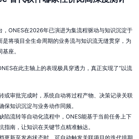
，ONES在2026年已演进为集流程驱动与知识沉淀于
而是将项目全生命周期的业务流与知识流无缝贯穿，为
同基座。
ONES在此主轴上的表现极具穿透力，真正实现了“以流
转或审批完成时，系统自动将过程产物、决策记录关联
确保知识沉淀与业务动作同频。
缺陷流转等自动化流程中，ONES能基于当前任务上下
坑指南，让知识在关键节点精准触达。
档更新至发布状态时，可自动触发关联项目的迭代排期