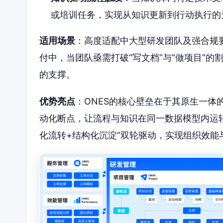
或培训任务，实现从知识更新到行动执行的
适用场景
：高度适配中大型研发团队及强合规
付中，当团队亟需打破“写文档”与“做项目”的
的支撑。
优势亮点
：ONES的核心壁垒在于其原生一体
动化断点，让流程与知识在同一数据模型内运
化流转+结构化沉淀”双轮驱动，实现组织效能