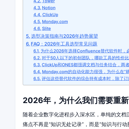
Tower
Notion
ClickUp
Monday.com
Slite
选型决策指南与2026年趋势展望
FAQ：2026年工具选型常见问题
为什么2026年选择Confluence替代软件
对于50人以下的初创团队，哪款工具的性价
ClickUp和ONES都强调文档与任务结合，
Monday.com的自动化能力很强，为什么在
评估这些替代软件的综合持有成本时，除了订
2026年，为什么我们需要重新审
随着企业数字化进程步入深水区，单纯的文档沉
痛点不再是“知识无处记录”，而是“知识与行