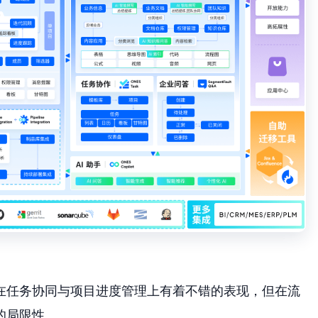
r在任务协同与项目进度管理上有着不错的表现，但在流
的局限性。