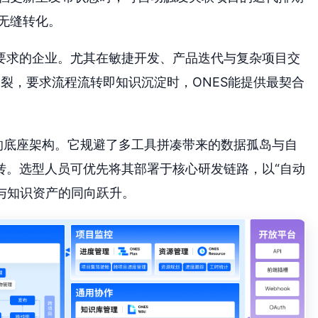
无缝转化。
要求的企业。尤其在敏捷开发、产品迭代与复杂项目交
割裂，要求流程流转即知识沉淀时，ONES能提供最契合
的底座架构。它规避了多工具拼凑带来的数据孤岛与自
转。选型人员可优先将其部署于核心研发链路，以“自动
与知识资产的同向跃升。