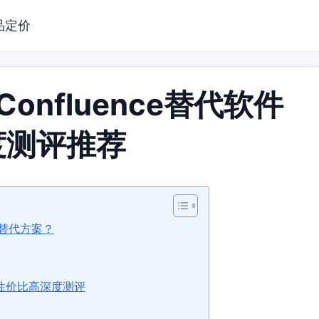
品定价
onfluence替代软件
度测评推荐
e替代方案？
哪家性价比高深度测评