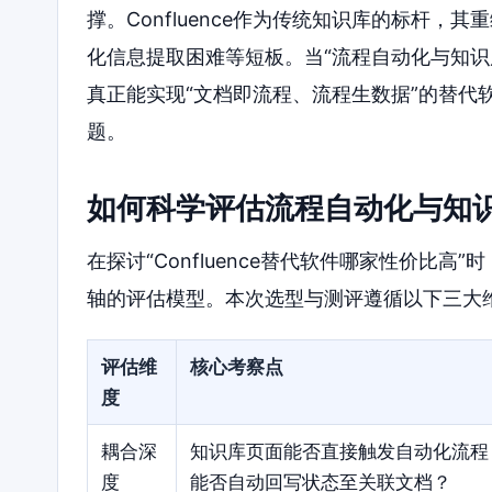
撑。Confluence作为传统知识库的标杆
化信息提取困难等短板。当“流程自动化与知识
真正能实现“文档即流程、流程生数据”的替代
题。
如何科学评估流程自动化与知
在探讨“Confluence替代软件哪家性价比
轴的评估模型。本次选型与测评遵循以下三大
评估维
核心考察点
度
耦合深
知识库页面能否直接触发自动化流程
度
能否自动回写状态至关联文档？