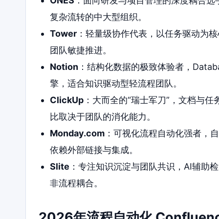
ONES
：面向研发与项目管理的深度耦合选
复杂流转的中大型组织。
Tower
：轻量级协作代表，以任务驱动为核
团队敏捷推进。
Notion
：结构化数据的极致体验者，Data
擎，适合知识驱动型轻流程团队。
ClickUp
：大而全的“瑞士军刀”，文档与
比取决于团队的消化能力。
Monday.com
：可视化流程自动化强者，自
依赖外部链接与集成。
Slite
：专注知识沉淀与团队共识，AI辅助
非流程耦合。
2026年流程自动化 Conflu