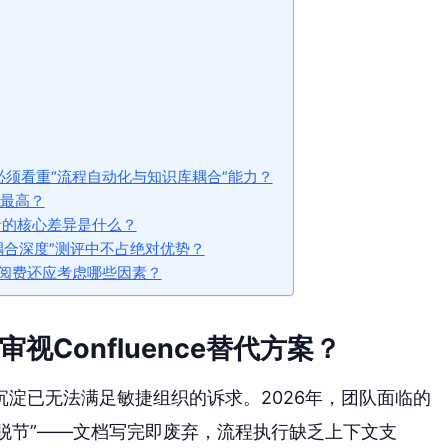
时，必须看重“流程自动化与知识库耦合”能力？
比最高？
两者的核心差异是什么？
“耦合深度”测评中不占绝对优势？
阅费还应考虑哪些因素？
视Confluence替代方案？
淀已无法满足敏捷组织的诉求。2026年，团队面临的
动脱节”——文档写完即废弃，流程执行缺乏上下文支