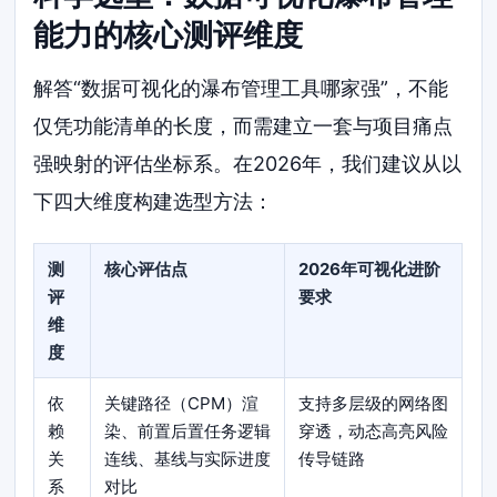
能力的核心测评维度
解答“数据可视化的瀑布管理工具哪家强”，不能
仅凭功能清单的长度，而需建立一套与项目痛点
强映射的评估坐标系。在2026年，我们建议从以
下四大维度构建选型方法：
测
核心评估点
2026年可视化进阶
评
要求
维
度
依
关键路径（CPM）渲
支持多层级的网络图
赖
染、前置后置任务逻辑
穿透，动态高亮风险
关
连线、基线与实际进度
传导链路
系
对比