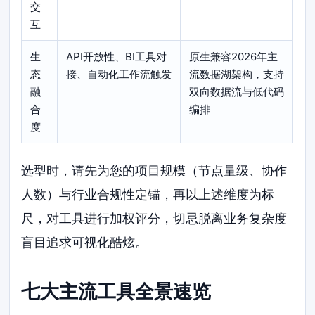
交
互
生
API开放性、BI工具对
原生兼容2026年主
态
接、自动化工作流触发
流数据湖架构，支持
融
双向数据流与低代码
合
编排
度
选型时，请先为您的项目规模（节点量级、协作
人数）与行业合规性定锚，再以上述维度为标
尺，对工具进行加权评分，切忌脱离业务复杂度
盲目追求可视化酷炫。
七大主流工具全景速览