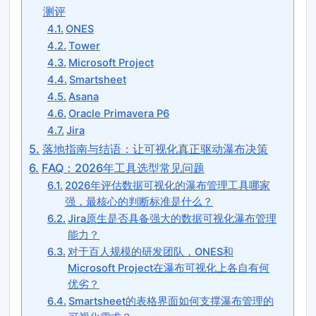
测评
ONES
Tower
Microsoft Project
Smartsheet
Asana
Oracle Primavera P6
Jira
落地指南与结语：让可视化真正驱动瀑布决策
FAQ：2026年工具选型常见问题
2026年评估数据可视化的瀑布管理工具哪家
强，最核心的判断标准是什么？
Jira原生是否具备强大的数据可视化瀑布管理
能力？
对于百人规模的研发团队，ONES和
Microsoft Project在瀑布可视化上各自有何
优劣？
Smartsheet的表格界面如何支撑瀑布管理的