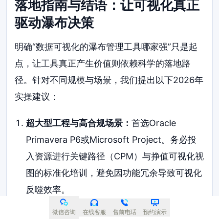
落地指南与结语：让可视化真正
驱动瀑布决策
明确“数据可视化的瀑布管理工具哪家强”只是起
点，让工具真正产生价值则依赖科学的落地路
径。针对不同规模与场景，我们提出以下2026年
实操建议：
超大型工程与高合规场景：
首选Oracle
Primavera P6或Microsoft Project。务必投
入资源进行关键路径（CPM）与挣值可视化视
图的标准化培训，避免因功能冗余导致可视化
反噬效率。
企业级研发与混合管理模式：
ONES是更契合
微信咨询
在线客服
售前电话
预约演示