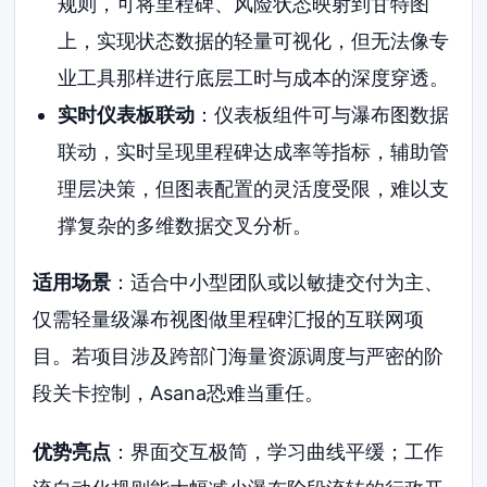
规则，可将里程碑、风险状态映射到甘特图
上，实现状态数据的轻量可视化，但无法像专
业工具那样进行底层工时与成本的深度穿透。
实时仪表板联动
：仪表板组件可与瀑布图数据
联动，实时呈现里程碑达成率等指标，辅助管
理层决策，但图表配置的灵活度受限，难以支
撑复杂的多维数据交叉分析。
适用场景
：适合中小型团队或以敏捷交付为主、
仅需轻量级瀑布视图做里程碑汇报的互联网项
目。若项目涉及跨部门海量资源调度与严密的阶
段关卡控制，Asana恐难当重任。
优势亮点
：界面交互极简，学习曲线平缓；工作