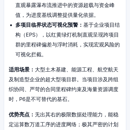
直观暴露瀑布流推进中的资源超载与资金峰
值，为进度基线调整提供量化依据。
多项目临界状态可视化预警：
基于企业项目结
构（EPS），以红黄绿灯机制直观呈现跨项目
群的里程碑偏差与浮时消耗，实现宏观风险的
可视化拦截。
适用场景：
大型土木基建、能源工程、航空航天
及制造型企业的超大型项目群。当项目涉及跨组
织协同、严苛的合同里程碑约束及海量资源调度
时，P6是不可替代的基石。
优势亮点：
无出其右的极限数据处理能力，能稳
定运算数万道工序的进度网络；极其严密的计划