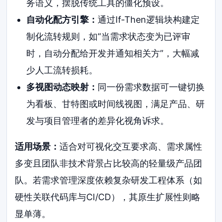
务语义，摆脱传统工具的僵化预设。
自动化配方引擎：
通过If-Then逻辑块构建定
制化流转规则，如“当需求状态变为已评审
时，自动分配给开发并通知相关方”，大幅减
少人工流转损耗。
多视图动态映射：
同一份需求数据可一键切换
为看板、甘特图或时间线视图，满足产品、研
发与项目管理者的差异化视角诉求。
适用场景：
适合对可视化交互要求高、需求属性
多变且团队非技术背景占比较高的轻量级产品团
队。若需求管理深度依赖复杂研发工程体系（如
硬性关联代码库与CI/CD），其原生扩展性则略
显单薄。