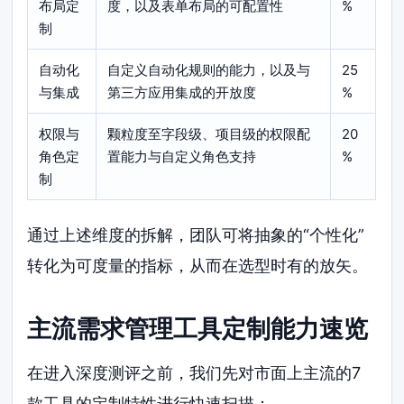
布局定
度，以及表单布局的可配置性
%
制
自动化
自定义自动化规则的能力，以及与
25
与集成
第三方应用集成的开放度
%
权限与
颗粒度至字段级、项目级的权限配
20
角色定
置能力与自定义角色支持
%
制
通过上述维度的拆解，团队可将抽象的“个性化”
转化为可度量的指标，从而在选型时有的放矢。
主流需求管理工具定制能力速览
在进入深度测评之前，我们先对市面上主流的7
款工具的定制特性进行快速扫描：