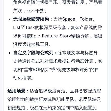
角色视角随时切换呈现，研发看进度，产品看
关联，互不干扰。
无限层级嵌套结构：
支持Space、Folder、
List至Task的极深层级嵌套，复杂产品线的需
求树可按Epic-Feature-Story精确拆解，层级
深度远超常规工具。
自定义字段与公式列：
除常规文本与标签外，
支持通过公式列对需求数据进行动态计算，实
现如“需求ROI估算”或“优先级加权评分”的自
动化推演。
适用场景：
适合追求极度灵活、且具备较强流程
治理能力的敏捷研发或跨职能团队。若团队缺乏
初始规范，极易在无约束的定制中陷入配置泥