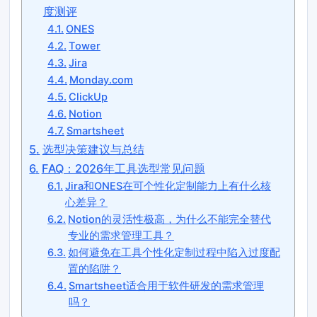
度测评
ONES
Tower
Jira
Monday.com
ClickUp
Notion
Smartsheet
选型决策建议与总结
FAQ：2026年工具选型常见问题
Jira和ONES在可个性化定制能力上有什么核
心差异？
Notion的灵活性极高，为什么不能完全替代
专业的需求管理工具？
如何避免在工具个性化定制过程中陷入过度配
置的陷阱？
Smartsheet适合用于软件研发的需求管理
吗？