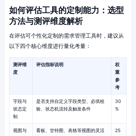
如何评估工具的定制能力：选型
方法与测评维度解析
在评估可个性化定制的需求管理工具时，建议从
以下四个核心维度进行量化考量：
测评维
评估指标说明
权
度
重
参
考
字段与
是否支持自定义字段类型、必填校
30
状态定
验、状态机流转及触发条件
%
制
视图与
看板、甘特图、表格等视图的灵活
25