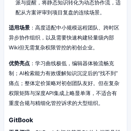
派与提醒，将静态知识转化为动态协作流，适
配从方案评审到项目复盘的连续场景。
适用场景
：高度适配中小规模远程团队、跨时区
异步协作组织，以及需要快速构建轻量级内部
Wiki但无需复杂权限管控的初创企业。
优势亮点
：学习曲线极低，编辑器体验流畅克
制；AI检索能力有效缓解知识沉淀后的“找不到”
痛点；整体定价策略对初创团队友好。但在复杂
权限矩阵与深度API集成上略显单薄，不适合有
重度合规与精细化管控诉求的大型组织。
GitBook