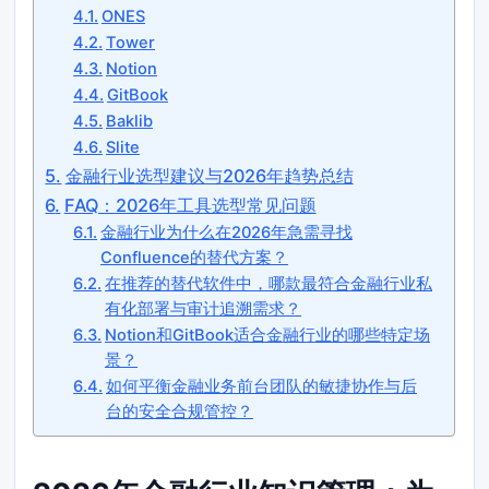
ONES
Tower
Notion
GitBook
Baklib
Slite
金融行业选型建议与2026年趋势总结
FAQ：2026年工具选型常见问题
金融行业为什么在2026年急需寻找
Confluence的替代方案？
在推荐的替代软件中，哪款最符合金融行业私
有化部署与审计追溯需求？
Notion和GitBook适合金融行业的哪些特定场
景？
如何平衡金融业务前台团队的敏捷协作与后
台的安全合规管控？