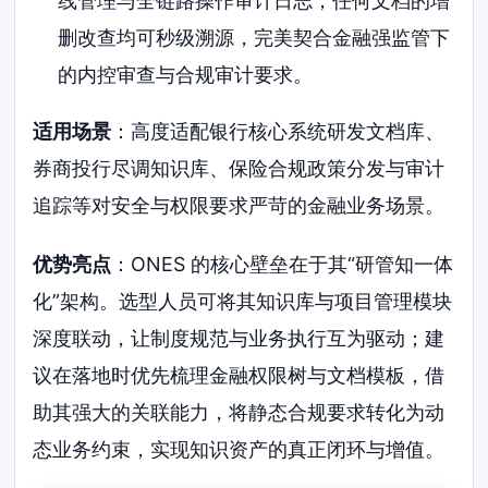
线管理与全链路操作审计日志，任何文档的增
删改查均可秒级溯源，完美契合金融强监管下
的内控审查与合规审计要求。
适用场景
：高度适配银行核心系统研发文档库、
券商投行尽调知识库、保险合规政策分发与审计
追踪等对安全与权限要求严苛的金融业务场景。
优势亮点
：ONES 的核心壁垒在于其“研管知一体
化”架构。选型人员可将其知识库与项目管理模块
深度联动，让制度规范与业务执行互为驱动；建
议在落地时优先梳理金融权限树与文档模板，借
助其强大的关联能力，将静态合规要求转化为动
态业务约束，实现知识资产的真正闭环与增值。