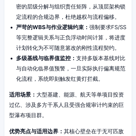
密的层级分解与组织责任矩阵，从顶层架构锁
定流程的合规边界，杜绝越权与流程偏移。
严苛的WBS与作业逻辑约束：
强制要求FS/SS
等完整逻辑关系与正负浮动时间计算，将进度
计划转化为不可随意篡改的刚性流程契约。
多级基线与临界值监控：
支持多版本基线对比
与自动化临界值预警，一旦实际执行偏离规范
化流程，系统即刻触发红黄灯拦截。
适用场景：
大型基建、能源、航天等单项目投资
过亿、涉及多方干系人且受强合规审计约束的巨
型瀑布项目群。
优势亮点与适用边界：
其核心壁垒在于无可匹敌