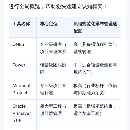
进行全局概览，帮助您快速建立认知框架：
工具名称
核心定位
流程规范化瀑布管理适
配度
ONES
企业级研发与
高（具备强流程引擎与
项目管理体系
基线管理）
Tower
轻量级团队协
中（适合轻量级瀑布与
同
规范入门）
Microsoft
专业级项目管
极高（行业标杆，依赖
Project
理标准
与排期能力顶尖）
Oracle
超大型工程与
极高（极强规范约束，
Primaver
项目群管理
适合复杂工程）
a P6