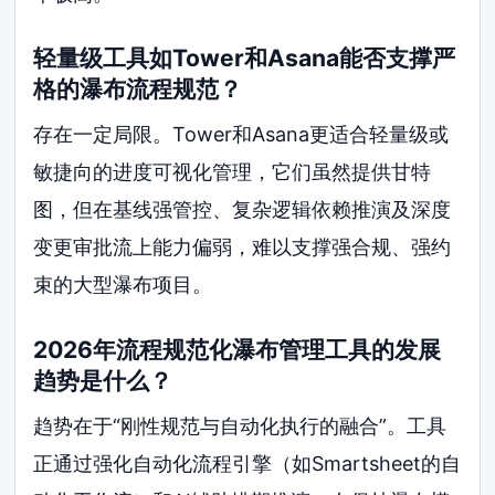
轻量级工具如Tower和Asana能否支撑严
格的瀑布流程规范？
存在一定局限。Tower和Asana更适合轻量级或
敏捷向的进度可视化管理，它们虽然提供甘特
图，但在基线强管控、复杂逻辑依赖推演及深度
变更审批流上能力偏弱，难以支撑强合规、强约
束的大型瀑布项目。
2026年流程规范化瀑布管理工具的发展
趋势是什么？
趋势在于“刚性规范与自动化执行的融合”。工具
正通过强化自动化流程引擎（如Smartsheet的自