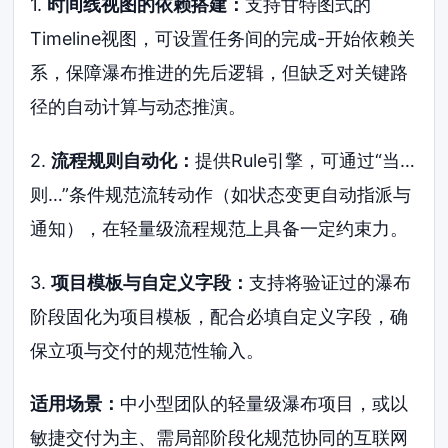
1.
时间线视图的依赖搭建：
支持甘特图式的
Timeline视图，可设置任务间的完成-开始依赖关
系，保障瀑布推进的先后逻辑，但缺乏对关键路
径的自动计算与动态推演。
2.
流程规则自动化：
提供Rule引擎，可通过“当…
则…”条件规范流转动作（如状态变更自动指派与
通知），在轻量级流程规范上具备一定约束力。
3.
项目模板与自定义字段：
支持将验证过的瀑布
阶段固化为项目模板，配合必填自定义字段，确
保立项与交付的规范性输入。
适用场景：
中小型团队的轻量级瀑布项目，或以
敏捷交付为主、需局部阶段化规范协同的互联网