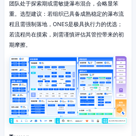
团队处于探索期或需敏捷瀑布混合，会略显笨
重。选型建议：若组织已具备成熟稳定的瀑布流
程且需强制落地，ONES是极具执行力的优选；
若流程尚在摸索，则需谨慎评估其管控带来的初
期摩擦。