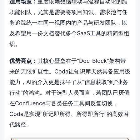
适用场景：
重度依赖数据联动与流程自动化的跨
职能团队，尤其是需要将项目知识、需求池与任
务追踪统一在同一视图内的产品与研发团队，以
及希望用一份文档替代多个SaaS工具的精简型组
织。
优势亮点：
其核心壁垒在于“Doc-Block”架构带
来的无限扩展性。Coda让知识库天然具备应用级
能力，AI的介入更是抹平了从“信息获取”到“业务
行动”的鸿沟。对于选型人员而言，若团队已厌倦
在Confluence与各类任务工具间反复切换，
Coda是实现“所记即所得、所得即所行”的高效替
代路径。