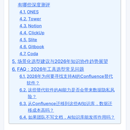
有哪些深度测评
ONES
Tower
Notion
ClickUp
Slite
Gitbook
Coda
场景化选型建议与2026年知识协作趋势展望
FAQ：2026年工具选型常见问题
2026年为何要寻找支持AI的Confluence替代
软件？
这些替代软件的AI能力是否会带来数据隐私风
险？
从Confluence迁移到这些AI知识库，数据迁
移成本高吗？
如果团队不写文档，AI知识库能发挥作用吗？