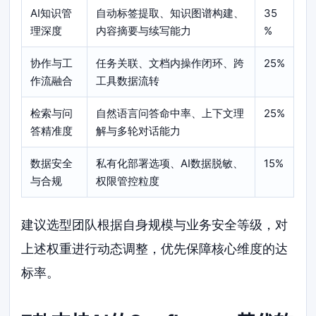
AI知识管
自动标签提取、知识图谱构建、
35
理深度
内容摘要与续写能力
%
协作与工
任务关联、文档内操作闭环、跨
25%
作流融合
工具数据流转
检索与问
自然语言问答命中率、上下文理
25%
答精准度
解与多轮对话能力
数据安全
私有化部署选项、AI数据脱敏、
15%
与合规
权限管控粒度
建议选型团队根据自身规模与业务安全等级，对
上述权重进行动态调整，优先保障核心维度的达
标率。