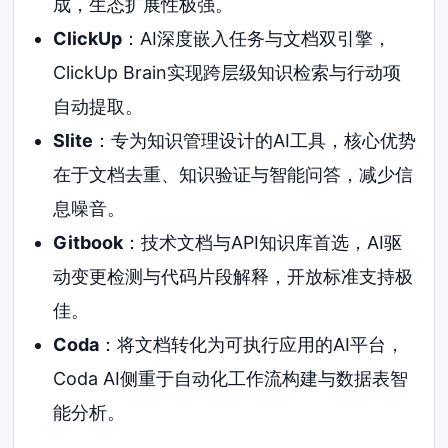
成，生态扩展性极强。
ClickUp
：AI深度嵌入任务与文档双引擎，
ClickUp Brain实现跨层级知识检索与行动项
自动提取。
Slite
：专为知识管理设计的AI工具，核心优势
在于文档去重、知识验证与智能问答，减少信
息噪音。
Gitbook
：技术文档与API知识库首选，AI驱
动变更检测与代码片段解释，开放标准支持极
佳。
Coda
：将文档转化为可执行应用的AI平台，
Coda AI侧重于自动化工作流构建与数据表智
能分析。