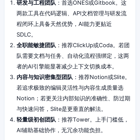
研发与工程团队
：首选ONES或Gitbook。这
两款工具在代码逻辑、API文档管理与研发流
程闭环上具备天然优势，AI能力更贴近
SDLC。
全职能敏捷团队
：推荐ClickUp或Coda。若团
队需要文档与任务、自动化流程强绑定，这两
者的AI引擎能显著减少上下文切换成本。
内容与知识密集型团队
：推荐Notion或Slite。
若追求极致的编辑灵活性与内容生成质量选
Notion；若更关注内部知识的准确性、防过期
与快速问答，Slite是更垂直的解法。
轻量级初创团队
：推荐Tower。上手门槛低，
AI辅助基础协作，无冗余功能负担。