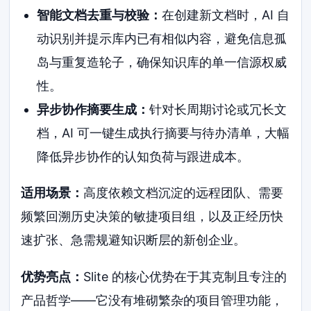
智能文档去重与校验：
在创建新文档时，AI 自
动识别并提示库内已有相似内容，避免信息孤
岛与重复造轮子，确保知识库的单一信源权威
性。
异步协作摘要生成：
针对长周期讨论或冗长文
档，AI 可一键生成执行摘要与待办清单，大幅
降低异步协作的认知负荷与跟进成本。
适用场景：
高度依赖文档沉淀的远程团队、需要
频繁回溯历史决策的敏捷项目组，以及正经历快
速扩张、急需规避知识断层的新创企业。
优势亮点：
Slite 的核心优势在于其克制且专注的
产品哲学——它没有堆砌繁杂的项目管理功能，