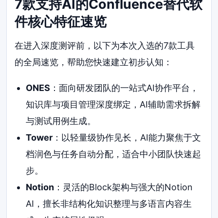
7款支持AI的Confluence替代软
件核心特征速览
在进入深度测评前，以下为本次入选的7款工具
的全局速览，帮助您快速建立初步认知：
ONES
：面向研发团队的一站式AI协作平台，
知识库与项目管理深度绑定，AI辅助需求拆解
与测试用例生成。
Tower
：以轻量级协作见长，AI能力聚焦于文
档润色与任务自动分配，适合中小团队快速起
步。
Notion
：灵活的Block架构与强大的Notion
AI，擅长非结构化知识整理与多语言内容生