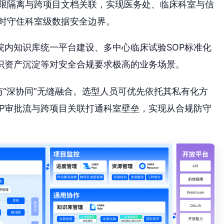
限隔离与跨项目文档关联，实现医务处、临床科室与信
时守住科室级数据安全边界。
院内知识库统一平台建设、多中心临床试验SOP标准化
识资产沉淀等对安全合规要求极高的业务场景。
”与“深协同”无缝融合。选型人员可优先依托其私有化方
OP审批流与跨项目关联打通科室壁垒，实现从合规防守