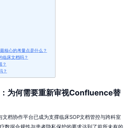
时，最核心的考量点是什么？
信息的临床文档吗？
围？
势吗？
为何需要重新审视Confluence替
与文档协作平台已成为支撑临床SOP文档管控与跨科室
医疗数据合规性与患者隐私保护的要求达到了前所未有的