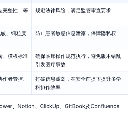
志完整性、等
规避法律风险，满足监管审查要求
据脱敏、细粒度
防止患者敏感信息泄露，保障隐私权
转、模板标准
确保临床操作规范执行，避免版本错乱
引发医疗事故
协作者管控、
打破信息孤岛，在安全前提下提升多学
科协作效率
otion、ClickUp、GitBook及Confluence