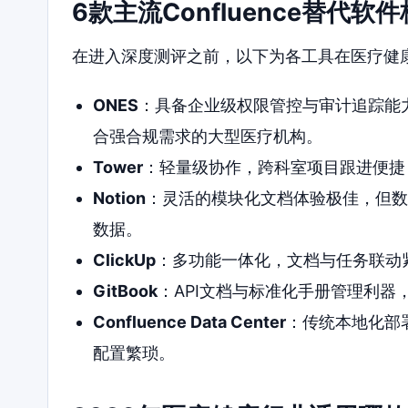
6款主流Confluence替代
在进入深度测评之前，以下为各工具在医疗健
ONES
：具备企业级权限管控与审计追踪能
合强合规需求的大型医疗机构。
Tower
：轻量级协作，跨科室项目跟进便捷
Notion
：灵活的模块化文档体验极佳，但数据
数据。
ClickUp
：多功能一体化，文档与任务联动
GitBook
：API文档与标准化手册管理利
Confluence Data Center
：传统本地化部
配置繁琐。