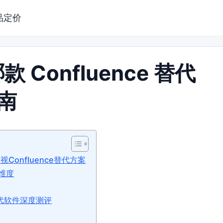
品定价
Confluence 替代
南
onfluence替代方案
维度
 替代软件深度测评