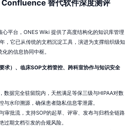
onfluence 替代软件深度测评
平台，ONES Wiki 提供了高度结构化的知识库管理
6年，它已从传统的文档沉淀工具，演进为支撑组织级知
统化的信息协同中枢。
保要求）、临床SOP文档管控、跨科室协作与知识安全
，数据完全驻留院内，天然满足等保三级与HIPAA对数
控与水印溯源，确保患者隐私信息零泄露。
与审批流，支持SOP的起草、评审、发布与归档全链路
绝过期文档引发的合规风险。