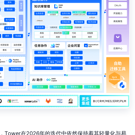
，Tower在2026年的迭代中依然保持着其轻量化与易