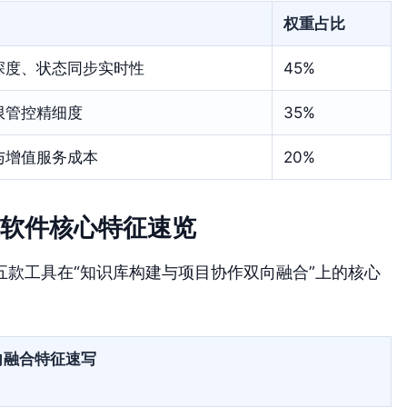
权重占比
深度、状态同步实时性
45%
限管控精细度
35%
与增值服务成本
20%
替代软件核心特征速览
款工具在“知识库构建与项目协作双向融合”上的核心
向融合特征速写