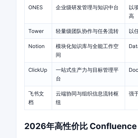
ONES
企业级研发管理与知识中台
以
高
Tower
轻量级团队协作与任务流转
以
Notion
模块化知识库与全能工作空
Da
间
ClickUp
一站式生产力与目标管理平
Do
台
飞书文
云端协同与组织信息流转枢
强
档
纽
2026年高性价比 Conflue