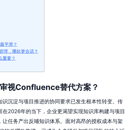
款最平滑？
管理，哪款更合适？
么重要？
视Confluence替代方案？
知识沉淀与项目推进的协同要求已发生根本性转变。传
在2026年的当下，企业更渴望实现知识库构建与项目
，让任务产出反哺知识体系。面对高昂的授权成本与架