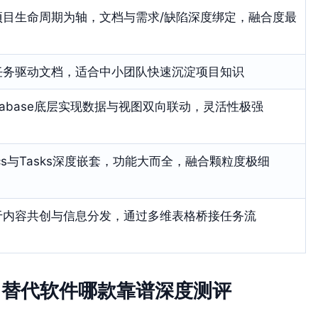
项目生命周期为轴，文档与需求/缺陷深度绑定，融合度最
任务驱动文档，适合中小团队快速沉淀项目知识
tabase底层实现数据与视图双向联动，灵活性极强
cs与Tasks深度嵌套，功能大而全，融合颗粒度极细
于内容共创与信息分发，通过多维表格桥接任务流
nce 替代软件哪款靠谱深度测评