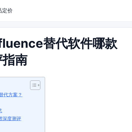
品定价
fluence替代软件哪款
评指南
e替代方案？
览
靠谱深度测评