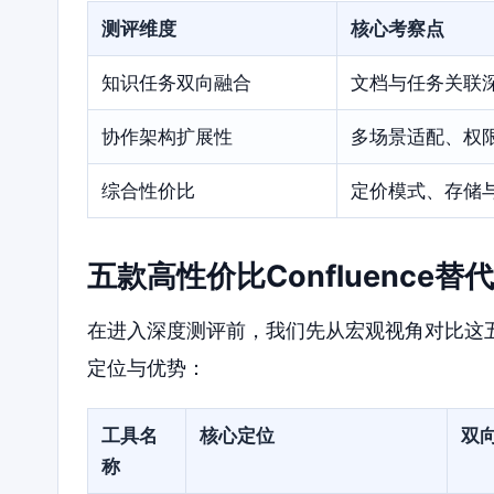
测评维度
核心考察点
知识任务双向融合
文档与任务关联
协作架构扩展性
多场景适配、权
综合性价比
定价模式、存储
五款高性价比Confluence
在进入深度测评前，我们先从宏观视角对比这五
定位与优势：
工具名
核心定位
双
称