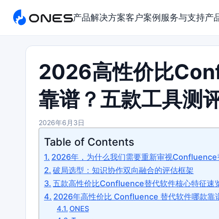
产品
解决方案
客户案例
服务与支持
产
2026高性价比Con
靠谱？五款工具测
2026年6月3日
Table of Contents
2026年，为什么我们需要重新审视Confluenc
破局选型：知识协作双向融合的评估框架
五款高性价比Confluence替代软件核心特征速
2026年高性价比 Confluence 替代软件哪款
ONES