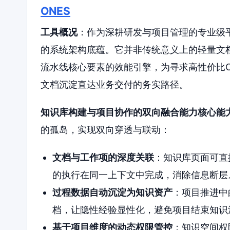
ONES
工具概况
：作为深耕研发与项目管理的专业级平
的系统架构底蕴。它并非传统意义上的轻量文
流水线核心要素的效能引擎，为寻求高性价比Co
文档沉淀直达业务交付的务实路径。
知识库构建与项目协作的双向融合能力核心能
的孤岛，实现双向穿透与联动：
文档与工作项的深度关联
：知识库页面可直
的执行在同一上下文中完成，消除信息断层
过程数据自动沉淀为知识资产
：项目推进中
档，让隐性经验显性化，避免项目结束知识
基于项目维度的动态权限管控
：知识空间权