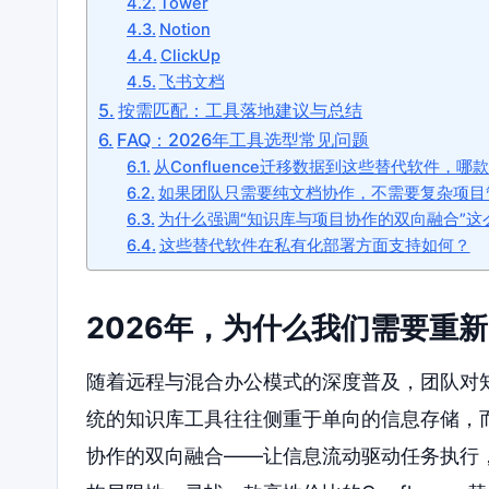
Tower
Notion
ClickUp
飞书文档
按需匹配：工具落地建议与总结
FAQ：2026年工具选型常见问题
从Confluence迁移数据到这些替代软件，哪
如果团队只需要纯文档协作，不需要复杂项目
为什么强调“知识库与项目协作的双向融合”这
这些替代软件在私有化部署方面支持如何？
2026年，为什么我们需要重新审
随着远程与混合办公模式的深度普及，团队对
统的知识库工具往往侧重于单向的信息存储，而
协作的双向融合——让信息流动驱动任务执行