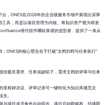
台，ONES在2026年的企业级服务市场中展现出深厚
档工具，而是以项目管理为内核、将知识资产视为研发
nfluence替代软件哪款靠谱的选型者，提供了一条从
力
：ONES的核心壁垒在于打破“文档归档与任务执行”
接挂载至需求、任务或缺陷下，需求文档的评审与任务
。
的里程碑决议、评审记录可一键转化为知识库规范文
流失。
限与项目成员角色自动同步，项目启动即赋权，结项即