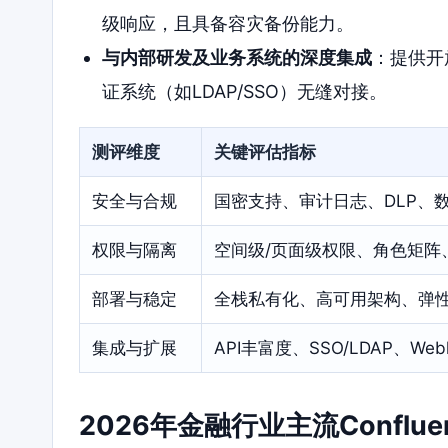
级响应，且具备容灾备份能力。
与内部研发及业务系统的深度集成
：提供开
证系统（如LDAP/SSO）无缝对接。
测评维度
关键评估指标
安全与合规
国密支持、审计日志、DLP、
权限与隔离
空间级/页面级权限、角色矩阵
部署与稳定
全栈私有化、高可用架构、弹
集成与扩展
API丰富度、SSO/LDAP、Web
2026年金融行业主流Conflu