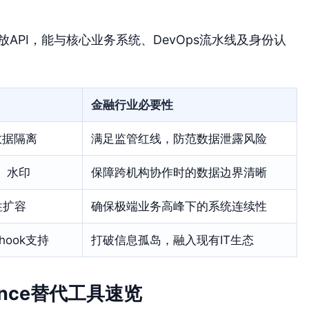
放API，能与核心业务系统、DevOps流水线及身份认
金融行业必要性
数据隔离
满足监管红线，防范数据泄露风险
、水印
保障跨机构协作时的数据边界清晰
性扩容
确保极端业务高峰下的系统连续性
hook支持
打破信息孤岛，融入现有IT生态
ence替代工具速览