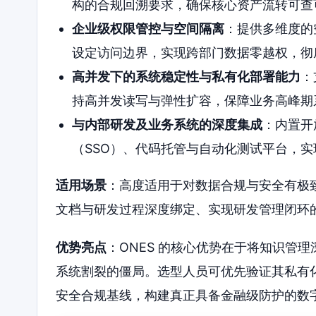
构的合规回溯要求，确保核心资产流转可查
企业级权限管控与空间隔离
：提供多维度的
设定访问边界，实现跨部门数据零越权，彻
高并发下的系统稳定性与私有化部署能力
：
持高并发读写与弹性扩容，保障业务高峰期
与内部研发及业务系统的深度集成
：内置开放
（SSO）、代码托管与自动化测试平台，
适用场景
：高度适用于对数据合规与安全有极
文档与研发过程深度绑定、实现研发管理闭环
优势亮点
：ONES 的核心优势在于将知识管理
系统割裂的僵局。选型人员可优先验证其私有化
安全合规基线，构建真正具备金融级防护的数