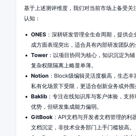
基于上述测评维度，我们对当前市场上备受关
认知：
ONES
：深耕研发管理全生命周期，提供企业
成方面表现突出，适合具有内部研发团队的
Tower
：以项目协同为核心，知识沉淀为辅
复杂权限隔离上略显单薄。
Notion
：Block级编辑灵活度极高，生态
私有化场景下受限，更适合创新业务或外围
Baklib
：专注在线知识库与客户体验，支持
优势，但研发集成能力偏弱。
GitBook
：API文档与开发者文档管理的利
文档沉淀，非技术业务部门上手门槛较高。