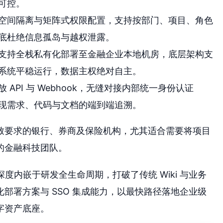
可控。
空间隔离与矩阵式权限配置，支持按部门、项目、角色
底杜绝信息孤岛与越权泄露。
支持全栈私有化部署至金融企业本地机房，底层架构支
系统平稳运行，数据主权绝对自主。
 API 与 Webhook，无缝对接内部统一身份认证
实现需求、代码与文档的端到端追溯。
致要求的银行、券商及保险机构，尤其适合需要将项目
的金融科技团队。
深度内嵌于研发全生命周期，打破了传统 Wiki 与业务
部署方案与 SSO 集成能力，以最快路径落地企业级
字资产底座。