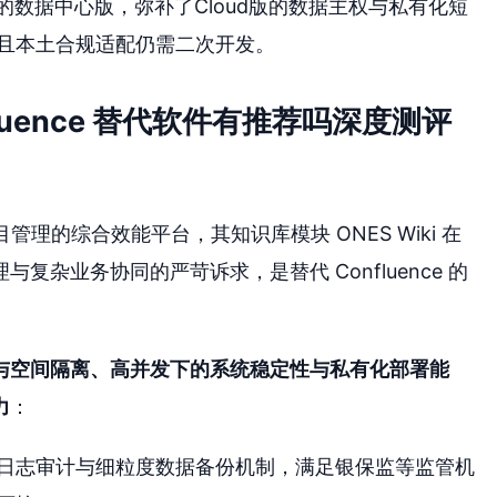
n推出的数据中心版，弥补了Cloud版的数据主权与私有化短
且本土合规适配仍需二次开发。
luence 替代软件有推荐吗深度测评
管理的综合效能平台，其知识库模块 ONES Wiki 在
杂业务协同的严苛诉求，是替代 Confluence 的
与空间隔离、高并发下的系统稳定性与私有化部署能
力
：
日志审计与细粒度数据备份机制，满足银保监等监管机