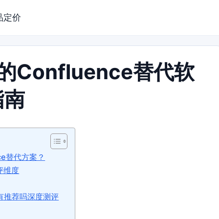
品定价
Confluence替代软
指南
ce替代方案？
评维度
软件有推荐吗深度测评