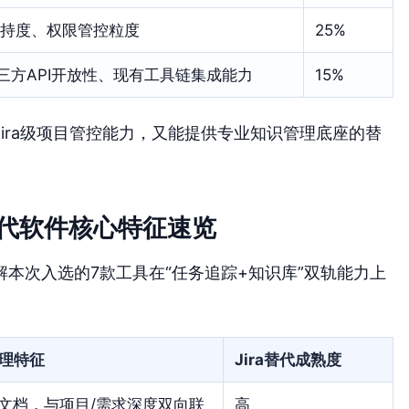
持度、权限管控粒度
25%
第三方API开放性、现有工具链集成能力
15%
ira级项目管控能力，又能提供专业知识管理底座的替
a替代软件核心特征速览
本次入选的7款工具在“任务追踪+知识库”双轨能力上
理特征
Jira替代成熟度
ki文档，与项目/需求深度双向联
高