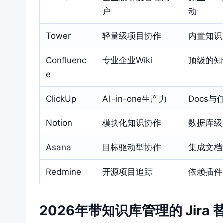
户
动
Tower
轻量级项目协作
内置知识
Confluenc
专业企业Wiki
顶级的知
e
ClickUp
All-in-one生产力
Docs
Notion
模块化知识协作
数据库级
Asana
目标驱动型协作
集成文档
Redmine
开源项目追踪
依赖插件
2026年带知识库管理的 Jir