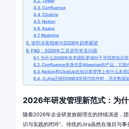
Tower
Confluence
ClickUp
Notion
Asana
Redmine
选型决策指南与2026年趋势展望
FAQ：2026年工具选型常见问题
为什么2026年技术团队更倾向于寻找带知识库管
Confluence本身也是Atlassian的产品，
Notion和ClickUp在知识库管理上有什么本
从Jira迁移到ONES等替代软件时，历史数据
2026年研发管理新范式：为什
随着2026年企业研发效能理念的持续演进，团
识与实践的闭环”。传统的Jira虽然在项目