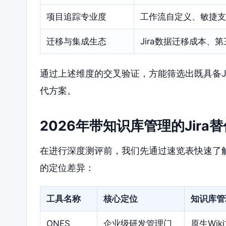
项目追踪专业度
工作流自定义、敏捷支
迁移与集成生态
Jira数据迁移成本、
通过上述维度的交叉验证，方能筛选出既具备J
代方案。
2026年带知识库管理的Jir
在进行深度测评前，我们先通过速览表快速了解
的定位差异：
工具名称
核心定位
知识库管
ONES
企业级研发管理门
原生Wi