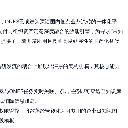
下，ONES已演进为深谙国内复杂业务流转的一体化平
交付与组织资产沉淀深度融合的效能引擎，为寻求“带知
型者，提供了一套开箱即用且具备高度延展性的国产化替代
库与研发流的耦合上展现出深厚的架构功底，其核心能力
案与ONES任务实时关联。点击任务即可穿透至知识库
底消除信息孤岛。
权限管控，将散落经验转化为可复用的企业级知识图
践模板。