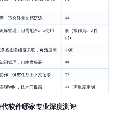
库，适合轻量文档沉淀
中
识库管理，但需配合Jira使用
低（常作为Jira伴
侣）
与任务视图多维度关联，灵活度高
中高
知识管理，自由度极高
中
协作，侧重任务上下文记录
中
实现Wiki，技术门槛高
中（需重度定制）
a 替代软件哪家专业深度测评