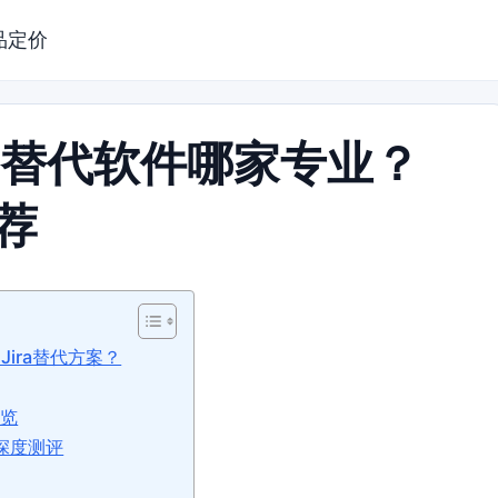
品定价
ra替代软件哪家专业？
荐
ira替代方案？
速览
业深度测评