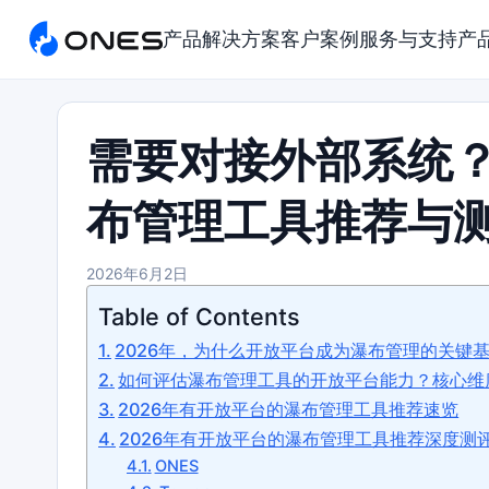
产品
解决方案
客户案例
服务与支持
产
需要对接外部系统？
布管理工具推荐与
2026年6月2日
Table of Contents
2026年，为什么开放平台成为瀑布管理的关键
如何评估瀑布管理工具的开放平台能力？核心维
2026年有开放平台的瀑布管理工具推荐速览
2026年有开放平台的瀑布管理工具推荐深度测
ONES