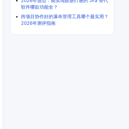
2026年选型：能实现数据打通的 Jira 替代
软件哪款功能全？
跨项目协作好的瀑布管理工具哪个最实用？
2026年测评指南