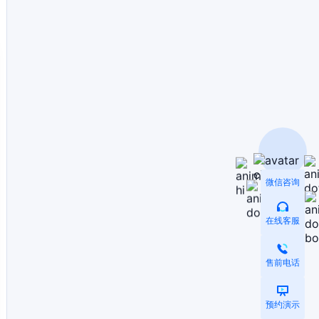
微信咨询
在线客服
售前电话
预约演示