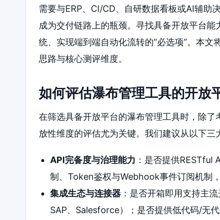
需要与ERP、CI/CD、自研数据看板或AI
成为交付链路上的瓶颈。寻找具备开放平台能力
统、实现端到端自动化流转的“必选项”。本文
思路与核心测评维度。
如何评估瀑布管理工具的开放
在筛选具备开放平台的瀑布管理工具时，除了
放性维度的评估尤为关键。我们建议从以下三
API完备度与治理能力
：是否提供RESTful
制、Token鉴权与Webhook事件订阅
集成生态与连接器
：是否开箱即用支持主流开发
SAP、Salesforce）；是否提供低代码