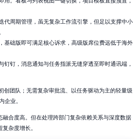
即用。看板与列表视图一键切换，项目模板直接预置，
迭代周期管理，虽无复杂工作流引擎，但足以支撑中小
。
，基础版即可满足核心诉求，高级版席位费远低于海外
与钉钉，消息通知与任务指派无缝穿透至即时通讯端，
的初创团队；无需复杂审批流、以任务驱动为主的轻量级
内企业。
态融合度高。但在处理跨部门复杂依赖关系与深度数据
程复杂度增长。