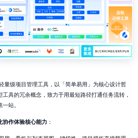
道的轻量级项目管理工具，以「简单易用」为核心设计哲
型工具的冗余概念，致力于用最短路径打通任务流转，
第一站。
化协作体验核心能力
：