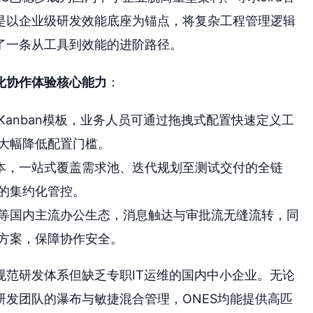
是以企业级研发效能底座为锚点，将复杂工程管理逻辑
了一条从工具到效能的进阶路径。
化协作体验核心能力
：
与Kanban模板，业务人员可通过拖拽式配置快速定义工
大幅降低配置门槛。
成本，一站式覆盖需求池、迭代规划至测试交付的全链
的集约化管控。
等国内主流办公生态，消息触达与审批流无缝流转，同
方案，保障协作安全。
规范研发体系但缺乏专职IT运维的国内中小企业。无论
发团队的瀑布与敏捷混合管理，ONES均能提供高匹