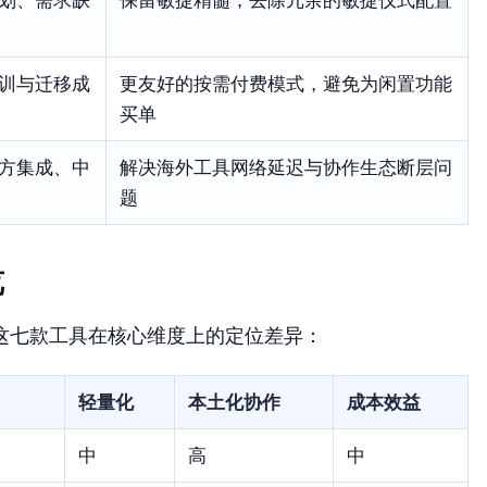
训与迁移成
更友好的按需付费模式，避免为闲置功能
买单
方集成、中
解决海外工具网络延迟与协作生态断层问
题
览
这七款工具在核心维度上的定位差异：
轻量化
本土化协作
成本效益
中
高
中