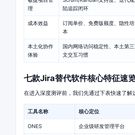
理
陷追踪闭环
成本效益
订阅单价、免费版额度、隐性培
本
本土化协作
国内网络访问稳定性、本土第三
体验
文交互习惯
七款Jira替代软件核心特征速
在进入深度测评前，我们先通过下表快速了解
工具名称
核心定位
ONES
企业级研发管理平台