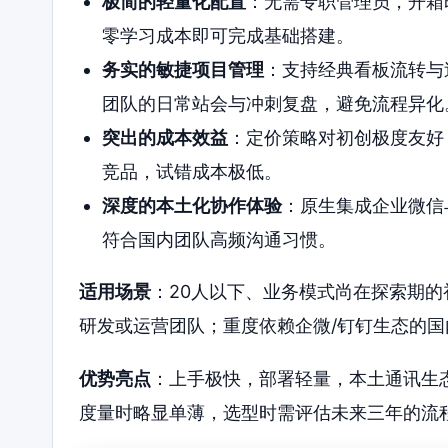
极简的轻量化配置
：无需专职管理员，开箱
零学习成本即可完成基础搭建。
务实的敏捷项目管理
：支持经典看板流转与
团队的日常站会与冲刺复盘，避免流程异化
突出的成本效益
：定价策略对初创极度友好
竞品，试错成本极低。
深度的本土化协作体验
：原生集成企业微信
符合国内团队高频沟通习惯。
适用场景
：20人以下、业务模式尚在探索期
研发或运营团队；重度依赖企微/钉钉生态的国
优势亮点
：上手极快，部署轻量，本土通讯生
度量时略显单薄，选型时需评估未来三年的流