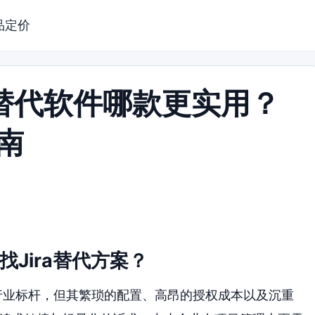
品定价
a 替代软件哪款更实用？
南
找Jira替代方案？
是行业标杆，但其繁琐的配置、高昂的授权成本以及沉重