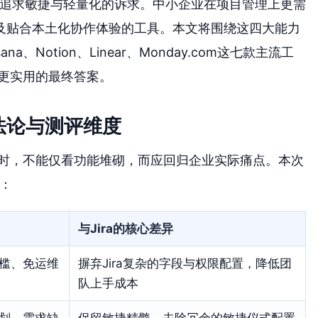
业追求敏捷与轻量化的诉求。中小企业在项目管理上更需
及贴合本土化协作体验的工具。本文将围绕这四大能力
na、Notion、Linear、Monday.com这七款主流工
款更实用的最终答案。
法论与测评维度
实用时，不能仅看功能堆砌，而应回归企业实际痛点。本次
开：
与Jira的核心差异
槛、免运维
摒弃Jira复杂的字段与权限配置，降低团
队上手成本
代规划、需求缺
保留敏捷精髓，去除冗余的敏捷仪式配置