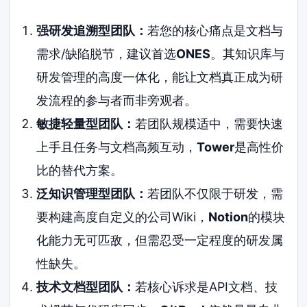
强研发追溯型团队：
若您的核心痛点是文档与
需求/缺陷脱节，建议首选
ONES
。其知识库与
研发管理的高度一体化，能让文档真正成为研
发流程的参与者而非旁观者。
敏捷轻量型团队：
若团队规模适中，需要快速
上手且任务与文档高频互动，
Tower
是高性价
比的替代方案。
泛知识管理型团队：
若团队不仅限于研发，需
要构建高度自定义的公司Wiki，
Notion
的模块
化能力无可匹敌，但需忍受一定程度的研发属
性缺失。
技术文档型团队：
若核心诉求是API文档、技