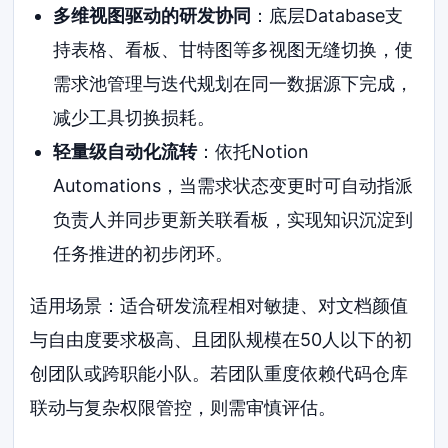
多维视图驱动的研发协同
：底层Database支
持表格、看板、甘特图等多视图无缝切换，使
需求池管理与迭代规划在同一数据源下完成，
减少工具切换损耗。
轻量级自动化流转
：依托Notion
Automations，当需求状态变更时可自动指派
负责人并同步更新关联看板，实现知识沉淀到
任务推进的初步闭环。
适用场景：适合研发流程相对敏捷、对文档颜值
与自由度要求极高、且团队规模在50人以下的初
创团队或跨职能小队。若团队重度依赖代码仓库
联动与复杂权限管控，则需审慎评估。