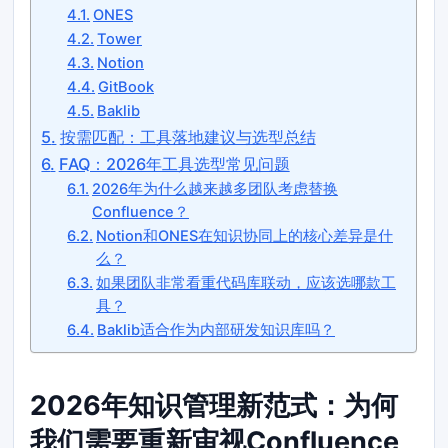
ONES
Tower
Notion
GitBook
Baklib
按需匹配：工具落地建议与选型总结
FAQ：2026年工具选型常见问题
2026年为什么越来越多团队考虑替换
Confluence？
Notion和ONES在知识协同上的核心差异是什
么？
如果团队非常看重代码库联动，应该选哪款工
具？
Baklib适合作为内部研发知识库吗？
2026年知识管理新范式：为何
我们需要重新审视Confluence