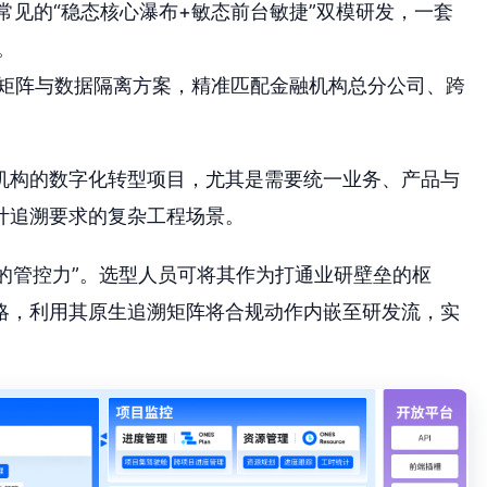
T常见的“稳态核心瀑布+敏态前台敏捷”双模研发，一套
。
矩阵与数据隔离方案，精准匹配金融机构总分公司、跨
机构的数字化转型项目，尤其是需要统一业务、产品与
计追溯要求的复杂工程场景。
角的管控力”。选型人员可将其作为打通业研壁垒的枢
略，利用其原生追溯矩阵将合规动作内嵌至研发流，实