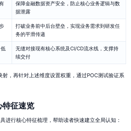
有
保障金融数据资产安全，防止核心业务逻辑与数
据泄露
步
打破业务前中后台壁垒，实现业务需求到研发任
务的平滑传递
、低
无缝对接现有核心系统及CI/CD流水线，支撑持
续交付
映射，再针对上述维度设置权重，通过POC测试验证系
心特征速览
工具进行核心特征梳理，帮助读者快速建立全局认知：