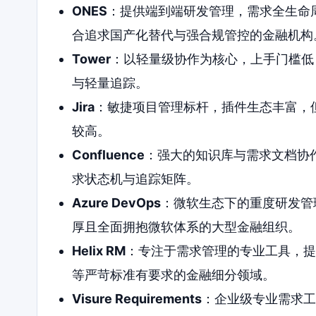
ONES
：提供端到端研发管理，需求全生命
合追求国产化替代与强合规管控的金融机构
Tower
：以轻量级协作为核心，上手门槛低
与轻量追踪。
Jira
：敏捷项目管理标杆，插件生态丰富，
较高。
Confluence
：强大的知识库与需求文档协作
求状态机与追踪矩阵。
Azure DevOps
：微软生态下的重度研发管理
厚且全面拥抱微软体系的大型金融组织。
Helix RM
：专注于需求管理的专业工具，提供
等严苛标准有要求的金融细分领域。
Visure Requirements
：企业级专业需求工