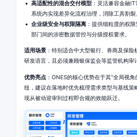
高适配性的混合交付模型
：灵活兼容金融I
系统内实现差异化流程治理，消除工具割裂
企业级安全与权限隔离
：提供细粒度的权限
部门间的涉密数据管控与分级授权要求。
适用场景
：特别适合中大型银行、券商及保险
研发语言，且必须兼顾银保监会等监管机构审
优势亮点
：ONES的核心优势在于其“全局视
纽，建议在落地时优先梳理需求类型与基线策
现从被动迎审到过程即合规的效能跃迁。