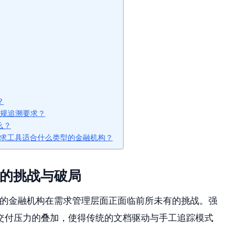
？
的合规追溯要求？
么？
s这类专业需求工具适合什么类型的金融机构？
临的挑战与破局
年的金融机构在需求管理层面正面临前所未有的挑战。强
交付压力的叠加，使得传统的文档驱动与手工追踪模式