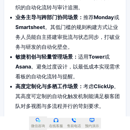
织的自动化流转与审计追溯。
业务主导与跨部门协同场景：
推荐
Monday
或
Smartsheet
。其低门槛的规则构建方式让业
务人员能自主搭建审批流与状态同步，打破业
务与研发的自动化壁垒。
敏捷初创与轻量管理场景：
适用
Tower
或
Asana
。避免过度设计，以最低成本实现需求
看板的自动化流转与提醒。
高度定制化与多栖工作场景：
考虑
ClickUp
。
其高度可定制的自动化触发机制能满足极客团
队对多视图与多流程并行的苛刻要求。
总结而言，2026年的流程自动化需求管理已从
微信咨询
在线客服
售前电话
预约演示