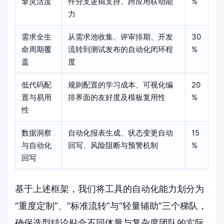
擎灵活度
件分支逻辑支持、跨应用联动能
%
力
需求全生
从需求池收集、评审排期、开发
30
命周期覆
流转到测试发布的自动化闭环程
%
盖
度
低代码配
规则配置的学习成本、可视化编
20
置与易用
排界面的友好度及模板复用性
%
性
数据洞察
自动化报表生成、状态变更自动
15
与自动化
回写、风险阻断与预警机制
%
回写
基于上述框架，我们将工具的自动化能力划分为
“重度定制”、“标准流转”与“轻量辅助”三个梯队，
确保选型结论贴合不同体量与复杂度团队的实际