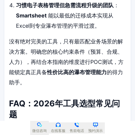
习惯电子表格管理但急需流程升级的团队
：
Smartsheet
能以最低的迁移成本实现从
Excel到专业瀑布管理的平滑过渡。
没有绝对完美的工具，只有最匹配业务场景的解
决方案。明确您的核心约束条件（预算、合规、
人力），再结合本指南的维度进行POC测试，方
能锁定真正具备
性价比高的瀑布管理能力
的得力
助手。
FAQ：2026年工具选型常见问
题
2026年为什么瀑布管理模式依然被广泛
微信咨询
在线客服
售前电话
预约演示