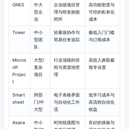
ONES
中大
企业级项目管
高功能密度与
型企
理与研发效能
可控的私有化
业
闭环
成本
Tower
中小
轻量级协作与
极低入门门槛
型团
简易任务追踪
与订阅成本
队
Micros
大型/
行业顶级的排
高投入换取极
oft
复杂
程与资源池管
致专业度
Projec
项目
理
t
Smart
跨部
电子表格界面
低学习成本与
sheet
门/中
与自动化工作
高流程自动化
大型
流
收益
Asana
中小
时间线视图与
良好的体验与