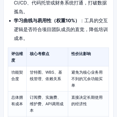
CI/CD、代码托管或财务系统打通，打破数据
孤岛。
学习曲线与易用性（权重10%）
：工具的交互
逻辑是否符合项目团队成员的直觉，降低培训
成本。
评估维
核心考察点
性价比影响
度
功能契
甘特图、WBS、基
避免为核心业务用
合度
线管理、依赖关系
不到的冗余功能买
单
总体拥
订阅费、实施费、
直接决定长期使用
有成本
维护费、API调用成
的经济性
本