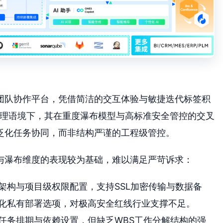
级团队协作平台，凭借简洁的交互体验与敏捷迭代标签积
管理语境下，其在重度瀑布模型与高标准安全管控的交叉
泛化任务协同，而非结构严谨的工程级管控。
全与瀑布维度的表现较为基础，难以满足严苛诉求：
架构与项目级权限配置，支持SSL加密传输与数据备
化私有部署选项，对极高安全红线行业支撑不足。
任务排期与依赖设置，但缺乏WBS工作分解结构的强