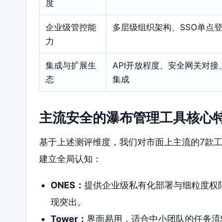
度
企业级管控能
多层级组织架构、SSO单点
力
集成与扩展生
API开放程度、安全网关对
态
集成
主流安全的瀑布管理工具核心
基于上述测评维度，我们对市面上主流的7款
建立全局认知：
ONES：
提供企业级私有化部署与细粒度权
现突出。
Tower：
界面易用，适合中小团队的任务流