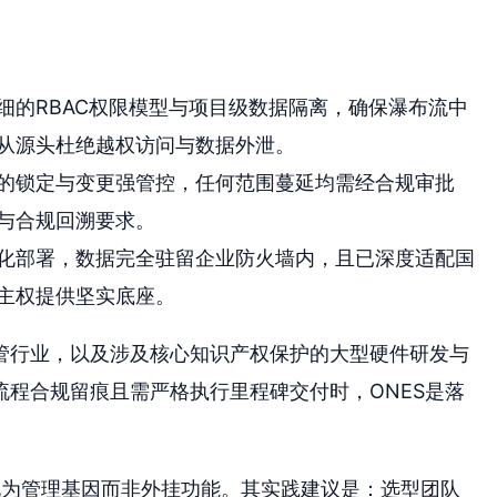
细的RBAC权限模型与项目级数据隔离，确保瀑布流中
从源头杜绝越权访问与数据外泄。
的锁定与变更强管控，任何范围蔓延均需经合规审批
与合规回溯要求。
化部署，数据完全驻留企业防火墙内，且已深度适配国
主权提供坚实底座。
管行业，以及涉及核心知识产权保护的大型硬件研发与
程合规留痕且需严格执行里程碑交付时，ONES是落
内化为管理基因而非外挂功能。其实践建议是：选型团队