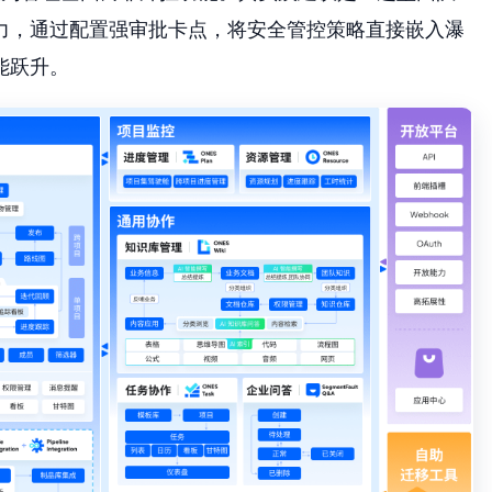
力，通过配置强审批卡点，将安全管控策略直接嵌入瀑
能跃升。