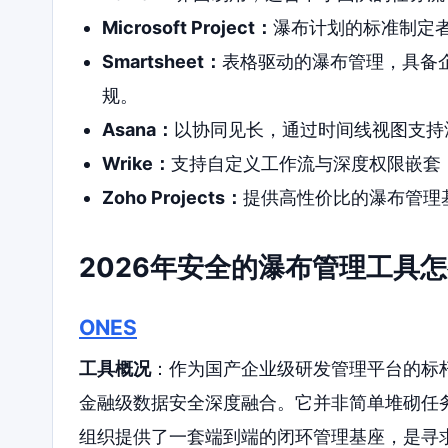
Microsoft Project：
瀑布计划的标准制定
Smartsheet：
表格驱动的瀑布管理，具备
规。
Asana：
以协同见长，通过时间线视图支持
Wrike：
支持自定义工作流与深度权限嵌套
Zoho Projects：
提供高性价比的瀑布管理
2026年安全的瀑布管理工具
ONES
工具概况
：作为国产企业级研发管理平台的标杆
金融级数据安全深度融合。它并非简单堆砌任
组织提供了一套端到端的闭环管理基座，是寻求