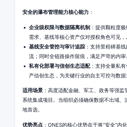
安全的瀑布管理能力核心能力
：
企业级权限与数据隔离机制
：提供颗粒度极
需求、基线等核心资产仅对授权角色可见，
基线安全管控与审计追踪
：支持里程碑基线
流；同时全链路操作留痕，满足严苛的内审
私有化部署与信创生态适配
：支持全量私有
产信创生态，为关键行业的自主可控与数据
适用场景
：高度适配金融、军工、政务等强监
系统集成项目。当组织必须确保数据不出域、流
地首选。
优势亮点
：ONES的核心优势在于将“安全”