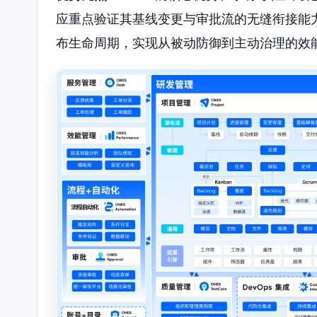
应重点验证其基线变更与审批流的无缝衔接能
布生命周期，实现从被动防御到主动治理的效