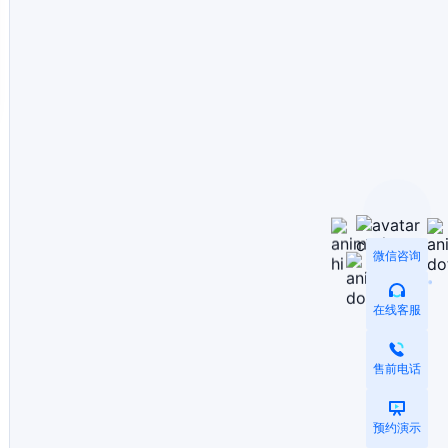
微信咨询
在线客服
售前电话
预约演示