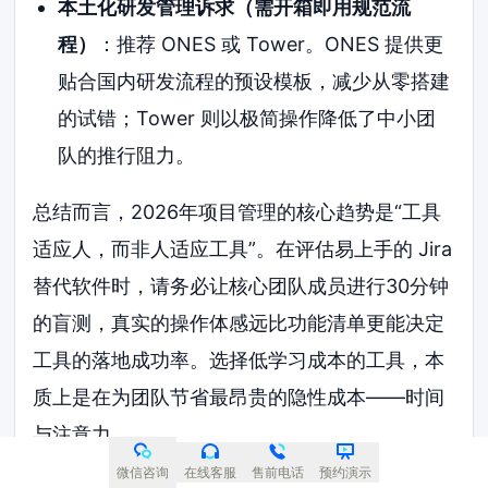
本土化研发管理诉求（需开箱即用规范流
程）
：推荐 ONES 或 Tower。ONES 提供更
贴合国内研发流程的预设模板，减少从零搭建
的试错；Tower 则以极简操作降低了中小团
队的推行阻力。
总结而言，2026年项目管理的核心趋势是“工具
适应人，而非人适应工具”。在评估易上手的 Jira
替代软件时，请务必让核心团队成员进行30分钟
的盲测，真实的操作体感远比功能清单更能决定
工具的落地成功率。选择低学习成本的工具，本
质上是在为团队节省最昂贵的隐性成本——时间
与注意力。
微信咨询
在线客服
售前电话
预约演示