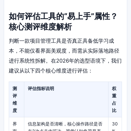
如何评估工具的“易上手”属性？
核心测评维度解析
判断一款项目管理工具是否真正具备低学习成
本，不能仅看界面美观度，而需从实际落地路径
进行系统性拆解。在2026年的选型语境下，我们
建议从以下四个核心维度进行评估：
测
评估指标说明
权
评
重
维
占
度
比
界
信息架构是否清晰，核心操作路径是否
30