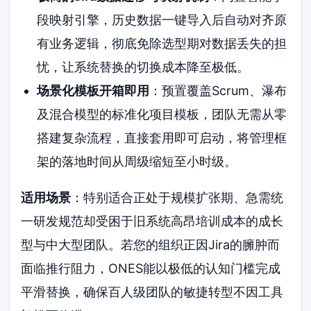
段映射引擎，历史数据一键导入后自动对齐原
有业务逻辑，彻底免除选型期对数据丢失的担
忧，让系统替换的切换成本降至极低。
场景化模板开箱即用
：预置覆盖Scrum、瀑布
及混合模型的标准化项目模板，团队无需从零
搭建复杂流程，直接套用即可启动，将管理框
架的落地时间从周级缩短至小时级。
适用场景
：特别适合正处于规模扩张期、急需统
一研发规范却受困于旧系统高昂培训成本的成长
型与中大型团队。若您的组织正因Jira的臃肿而
面临推行阻力，ONES能以极低的认知门槛完成
平滑替换，确保百人级团队的敏捷转型不因工具