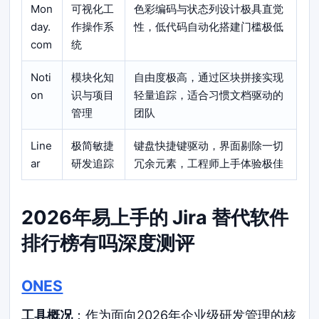
Mon
可视化工
色彩编码与状态列设计极具直觉
day.
作操作系
性，低代码自动化搭建门槛极低
com
统
Noti
模块化知
自由度极高，通过区块拼接实现
on
识与项目
轻量追踪，适合习惯文档驱动的
管理
团队
Line
极简敏捷
键盘快捷键驱动，界面剔除一切
ar
研发追踪
冗余元素，工程师上手体验极佳
2026年易上手的 Jira 替代软件
排行榜有吗深度测评
ONES
工具概况
：作为面向2026年企业级研发管理的核