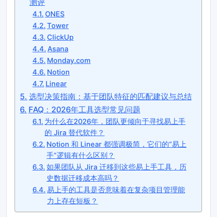
测评
ONES
Tower
ClickUp
Asana
Monday.com
Notion
Linear
选型决策指南：基于团队特征的匹配建议与总结
FAQ：2026年工具选型常见问题
为什么在2026年，团队更倾向于寻找易上手
的 Jira 替代软件？
Notion 和 Linear 都强调极简，它们的“易上
手”逻辑有什么区别？
如果团队从 Jira 迁移到这些易上手工具，历
史数据迁移成本高吗？
易上手的工具是否意味着在复杂项目管理能
力上存在短板？