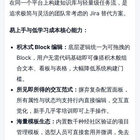
在同一个平台上构建知识库与轻量级任务流，是
追求极简与灵活的团队常考虑的 Jira 替代方案。
易上手与低学习成本核心能力：
积木式 Block 编辑：
底层逻辑统一为可拖拽的
Block，用户无需代码基础即可像搭积木般组
合文本、看板与表格，大幅降低系统构建门
槛。
所见即所得的交互范式：
摒弃复杂配置面板，
所有属性与状态均支持行内直接编辑，交互直
觉化，新手几乎零培训即可上手操作。
海量模板生态：
内置数千种经社区验证的项目
管理模板，选型人员可直接套用并微调，免去