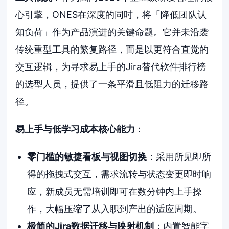
心引擎，ONES在深度的同时，将「降低团队认
知负荷」作为产品演进的关键命题。它并未沿袭
传统重型工具的繁复路径，而是以更符合直觉的
交互逻辑，为寻求易上手的Jira替代软件排行榜
的选型人员，提供了一条平滑且低阻力的迁移路
径。
易上手与低学习成本核心能力
：
零门槛的敏捷看板与视图切换
：采用所见即所
得的拖拽式交互，需求流转与状态变更即时响
应，新成员无需培训即可在数分钟内上手操
作，大幅压缩了从入职到产出的适应周期。
极简的Jira数据迁移与映射机制
：内置智能字