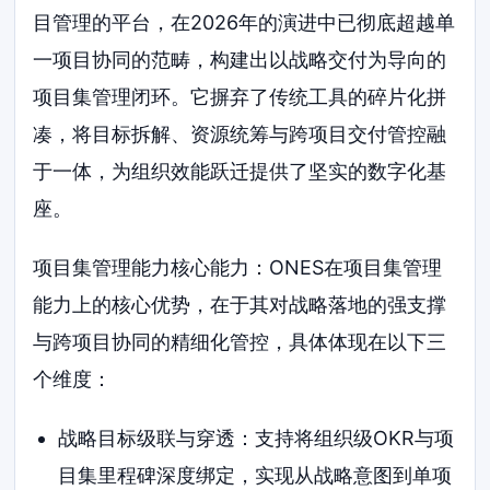
目管理的平台，在2026年的演进中已彻底超越单
一项目协同的范畴，构建出以战略交付为导向的
项目集管理闭环。它摒弃了传统工具的碎片化拼
凑，将目标拆解、资源统筹与跨项目交付管控融
于一体，为组织效能跃迁提供了坚实的数字化基
座。
项目集管理能力核心能力：ONES在项目集管理
能力上的核心优势，在于其对战略落地的强支撑
与跨项目协同的精细化管控，具体体现在以下三
个维度：
战略目标级联与穿透：支持将组织级OKR与项
目集里程碑深度绑定，实现从战略意图到单项