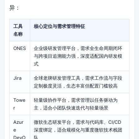
异：
工具
核心定位与需求管理特征
名称
ONES
企业级研发管理平台，需求全生命周期闭环
与跨项目追溯能力强，深度适配国内研发模
式
Jira
全球老牌研发管理工具，需求工作流与字段
定制极度灵活，生态丰富但配置门槛较高
Towe
轻量级协作平台，需求管理以任务驱动为
r
主，适合小团队快速迭代与轻量场景
Azur
微软生态研发平台，需求与代码库、CI/CD
e
深度绑定，适合规模化与重度微软技术栈团
DevO
队