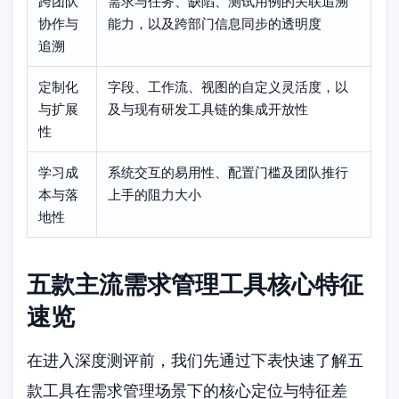
跨团队
需求与任务、缺陷、测试用例的关联追溯
协作与
能力，以及跨部门信息同步的透明度
追溯
定制化
字段、工作流、视图的自定义灵活度，以
与扩展
及与现有研发工具链的集成开放性
性
学习成
系统交互的易用性、配置门槛及团队推行
本与落
上手的阻力大小
地性
五款主流需求管理工具核心特征
速览
在进入深度测评前，我们先通过下表快速了解五
款工具在需求管理场景下的核心定位与特征差