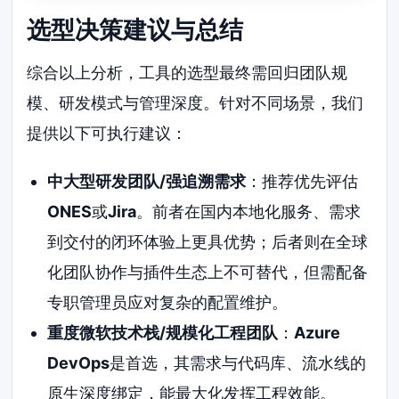
选型决策建议与总结
综合以上分析，工具的选型最终需回归团队规
模、研发模式与管理深度。针对不同场景，我们
提供以下可执行建议：
中大型研发团队/强追溯需求
：推荐优先评估
ONES
或
Jira
。前者在国内本地化服务、需求
到交付的闭环体验上更具优势；后者则在全球
化团队协作与插件生态上不可替代，但需配备
专职管理员应对复杂的配置维护。
重度微软技术栈/规模化工程团队
：
Azure
DevOps
是首选，其需求与代码库、流水线的
原生深度绑定，能最大化发挥工程效能。