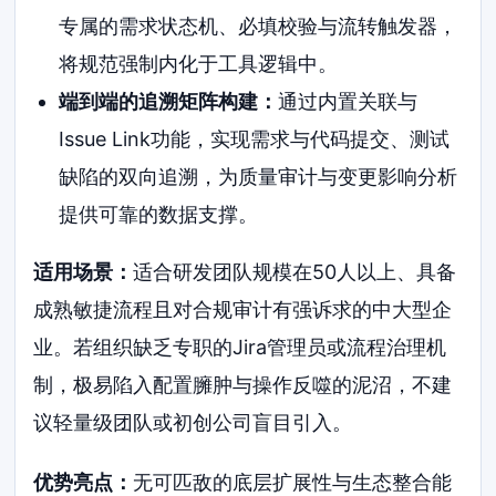
专属的需求状态机、必填校验与流转触发器，
将规范强制内化于工具逻辑中。
端到端的追溯矩阵构建：
通过内置关联与
Issue Link功能，实现需求与代码提交、测试
缺陷的双向追溯，为质量审计与变更影响分析
提供可靠的数据支撑。
适用场景：
适合研发团队规模在50人以上、具备
成熟敏捷流程且对合规审计有强诉求的中大型企
业。若组织缺乏专职的Jira管理员或流程治理机
制，极易陷入配置臃肿与操作反噬的泥沼，不建
议轻量级团队或初创公司盲目引入。
优势亮点：
无可匹敌的底层扩展性与生态整合能