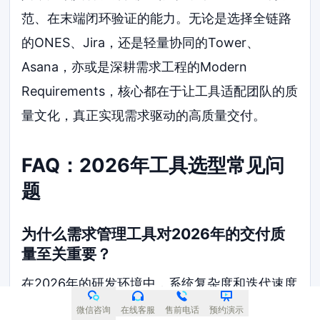
范、在末端闭环验证的能力。无论是选择全链路
的ONES、Jira，还是轻量协同的Tower、
Asana，亦或是深耕需求工程的Modern
Requirements，核心都在于让工具适配团队的质
量文化，真正实现需求驱动的高质量交付。
FAQ：2026年工具选型常见问
题
为什么需求管理工具对2026年的交付质
量至关重要？
在2026年的研发环境中，系统复杂度和迭代速度
双重攀升。需求管理工具通过提供需求追溯、流
微信咨询
在线客服
售前电话
预约演示