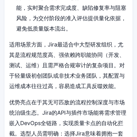
能，实时聚合需求完成度、缺陷修复率与阻塞
风险，为交付阶段的准入评估提供量化依据，
避免低质量版本流出。
适用场景方面，Jira最适合中大型研发组织，尤
其是流程规范度高、强依赖跨职能协同（开发、
测试、运维）且需严格合规审计的复杂项目。对
于轻量级初创团队或非技术业务团队，其配置与
运维成本往往过高，容易造成工具反噬效能。
优势亮点在于其无可匹敌的流程控制深度与市场
统治级生态。Jira的API与插件市场能将需求管理
嵌入DevOps全链路，实现质量卡点的自动化拦
截。选型人员需明确：选择Jira意味着拥抱一套