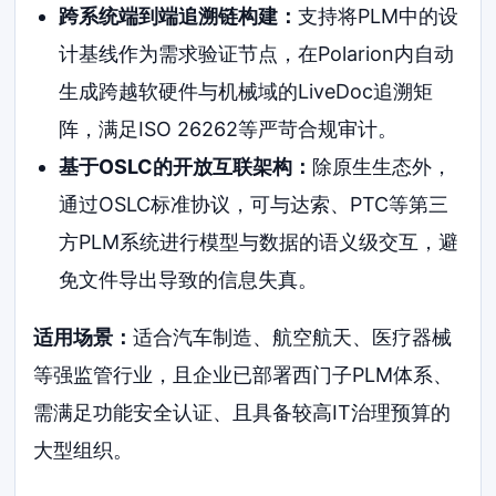
跨系统端到端追溯链构建：
支持将PLM中的设
计基线作为需求验证节点，在Polarion内自动
生成跨越软硬件与机械域的LiveDoc追溯矩
阵，满足ISO 26262等严苛合规审计。
基于OSLC的开放互联架构：
除原生生态外，
通过OSLC标准协议，可与达索、PTC等第三
方PLM系统进行模型与数据的语义级交互，避
免文件导出导致的信息失真。
适用场景：
适合汽车制造、航空航天、医疗器械
等强监管行业，且企业已部署西门子PLM体系、
需满足功能安全认证、且具备较高IT治理预算的
大型组织。