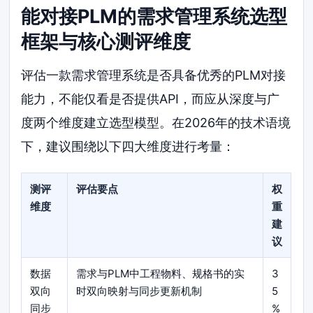
能对接PLM的需求管理系统选型
框架与核心测评维度
评估一款需求管理系统是否具备优秀的PLM对接
能力，不能仅看是否提供API，而应从深度与广
度两个维度建立选型模型。在2026年的技术语境
下，建议围绕以下四大维度进行考量：
测评
评估要点
权
维度
重
建
议
数据
需求与PLM中工程物料、规格书的实
3
双向
时双向映射与同步更新机制
5
同步
%