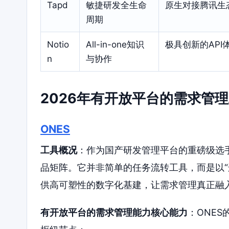
Tapd
敏捷研发全生命
原生对接腾讯生
周期
Notio
All-in-one知识
极具创新的AP
n
与协作
2026年有开放平台的需求管
ONES
工具概况
：作为国产研发管理平台的重磅级选手
品矩阵。它并非简单的任务流转工具，而是以“
供高可塑性的数字化基建，让需求管理真正融
有开放平台的需求管理能力核心能力
：ONE