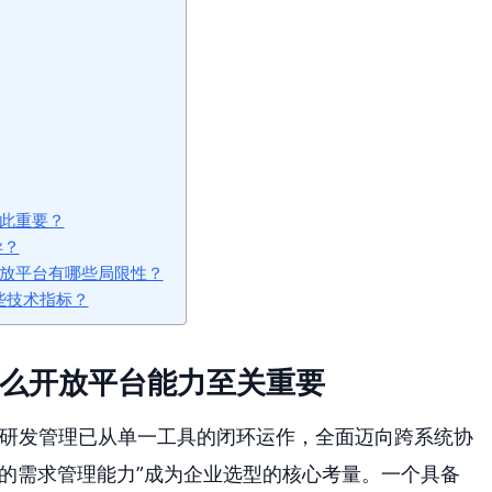
如此重要？
异？
开放平台有哪些局限性？
些技术指标？
什么开放平台能力至关重要
的研发管理已从单一工具的闭环运作，全面迈向跨系统协
的需求管理能力”成为企业选型的核心考量。一个具备