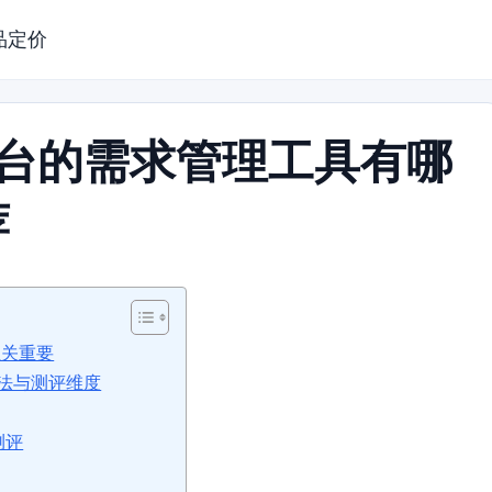
品定价
平台的需求管理工具有哪
荐
至关重要
法与测评维度
测评