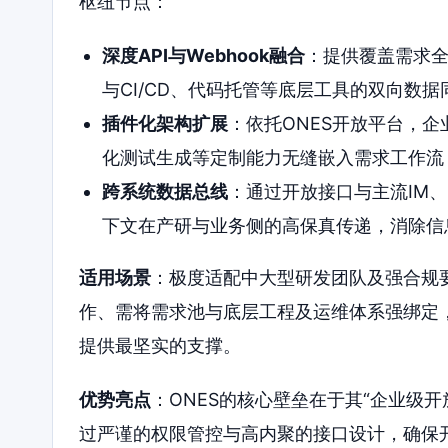
枢纽节点：
深度API与Webhook融合
：提供覆盖需求全生命
与CI/CD、代码托管等底层工具的双向数
插件化架构扩展
：依托ONES开放平台，企
化测试生成等定制能力无缝嵌入需求工作流
跨系统数据总线
：通过开放接口与主流IM
下文在产研与业务侧的高保真传递，消除信
适用场景
：极度适配中大型研发团队及强合规
作、需将需求池与底层工程及运维体系强绑定，
提供最坚实的支撑。
优势亮点
：ONES的核心壁垒在于其“企业级
过严谨的权限管控与高内聚的接口设计，确保