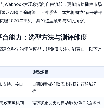
与Webhook实现数据的自由流转，更能借助插件市场
测试及AI辅助编码等上下游系统。本文将围绕“有开放平
梳理2026年主流工具的选型策略与深度洞察。
平台能力：选型方法与测评维度
应建立科学的评估模型，避免仅关注功能表面。以下是
典型场景
phQL支持、接口
自研BI看板拉取需求数据进行跨域分
析
失败重试机制
需求状态变更时自动触发CI/CD流水线