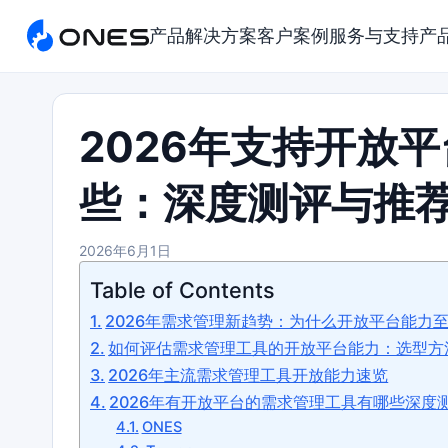
产品
解决方案
客户案例
服务与支持
产
2026年支持开放
些：深度测评与推
2026年6月1日
Table of Contents
2026年需求管理新趋势：为什么开放平台能力
如何评估需求管理工具的开放平台能力：选型方
2026年主流需求管理工具开放能力速览
2026年有开放平台的需求管理工具有哪些深度
ONES