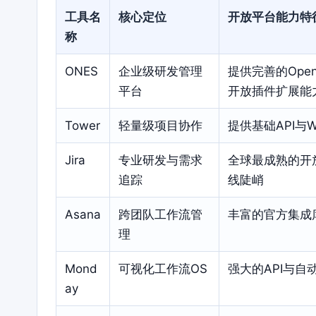
工具名
核心定位
开放平台能力特
称
ONES
企业级研发管理
提供完善的Open
平台
开放插件扩展能
Tower
轻量级项目协作
提供基础API与
Jira
专业研发与需求
全球最成熟的开放
追踪
线陡峭
Asana
跨团队工作流管
丰富的官方集成库
理
Mond
可视化工作流OS
强大的API与
ay