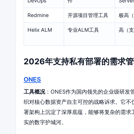
DevOps
件
Serve
Redmine
开源项目管理工具
极高（
Helix ALM
专业ALM工具
高（支
2026年支持私有部署的需求
ONES
工具概况
：ONES作为国内领先的企业级研发
织对核心数据资产自主可控的战略诉求。它不
署架构上沉淀了深厚底蕴，能够将复杂的需求
实的数字护城河。