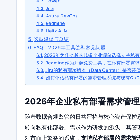
Tower
Jira
Azure DevOps
Redmine
Helix ALM
选型建议与总结
FAQ：2026年工具选型常见问题
2026年为什么越来越多企业倾向选择支持私
Redmine作为开源免费工具，在私有部署需
Jira的私有部署版本（Data Center）是否
如何评估私有部署的需求管理系统与现有CI/
2026年企业私有部署需求管
随着数据合规监管的日益严格与核心资产保护意
转向私有化部署。需求作为研发的源头，其管
对市面上繁杂的系统，
支持私有部署的需求管