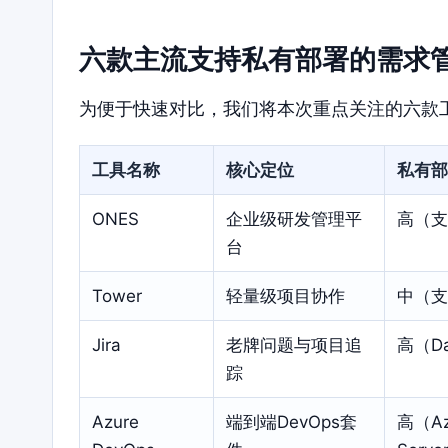
六款主流支持私有部署的需求
为便于快速对比，我们将本次重点关注的六款
工具名称
核心定位
私有部
ONES
企业级研发管理平
高（支
台
Tower
轻量级项目协作
中（支
Jira
老牌问题与项目追
高（Da
踪
Azure
端到端DevOps套
高（Az