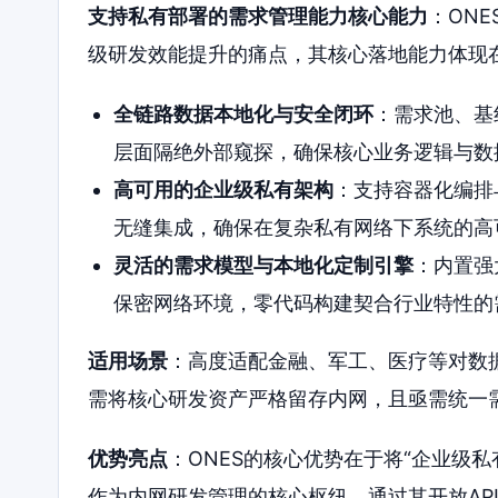
支持私有部署的需求管理能力核心能力
：ON
级研发效能提升的痛点，其核心落地能力体现
全链路数据本地化与安全闭环
：需求池、基
层面隔绝外部窥探，确保核心业务逻辑与数
高可用的企业级私有架构
：支持容器化编排与
无缝集成，确保在复杂私有网络下系统的高
灵活的需求模型与本地化定制引擎
：内置强
保密网络环境，零代码构建契合行业特性的
适用场景
：高度适配金融、军工、医疗等对数
需将核心研发资产严格留存内网，且亟需统一
优势亮点
：ONES的核心优势在于将“企业级私
作为内网研发管理的核心枢纽，通过其开放API