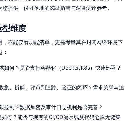
为您提供一份可落地的选型指南与深度测评参考。
选型维度
用，不能仅看功能清单，更需考量其在封闭网络环境下
型：
如何？是否支持容器化（Docker/K8s）快速部署？
收集、拆解、评审到追踪、验证的闭环？需求关联与追
限控制？数据加密及审计日志机制是否完善？
度如何？能否与现有的CI/CD流水线及代码仓库无缝集