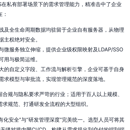
ES在私有部署场景下的需求管理能力，精准击中了企业
在：
线及全生命周期数据均驻留于企业自有服务器，从物理
据主权绝对安全。
微服务独立伸缩，提供企业级权限映射及LDAP/SSO
可用与极简运维。
大的自定义字段、工作流与解析引擎，企业可基于自身
需求模型与审批流，实现管理规范的深度落地。
据合规与隐私要求严苛的行业；适用于百人以上规模、
需求规范、打通研发全流程的大型组织。
有化安全”与“研发管理深度”完美统一。选型人员可将其
无缝对接内网CI/CD，构建从需求提出到交付的端到端