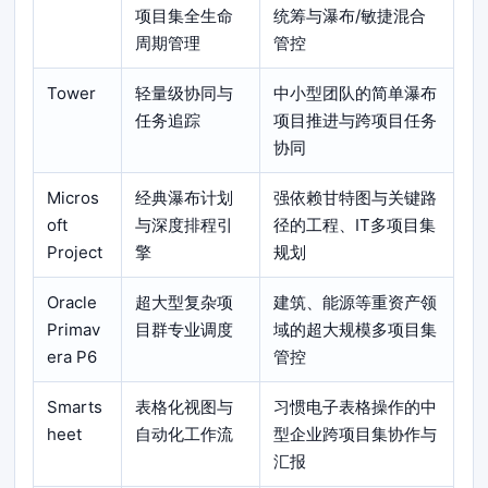
项目集全生命
统筹与瀑布/敏捷混合
周期管理
管控
Tower
轻量级协同与
中小型团队的简单瀑布
任务追踪
项目推进与跨项目任务
协同
Micros
经典瀑布计划
强依赖甘特图与关键路
oft
与深度排程引
径的工程、IT多项目集
Project
擎
规划
Oracle
超大型复杂项
建筑、能源等重资产领
Primav
目群专业调度
域的超大规模多项目集
era P6
管控
Smarts
表格化视图与
习惯电子表格操作的中
heet
自动化工作流
型企业跨项目集协作与
汇报