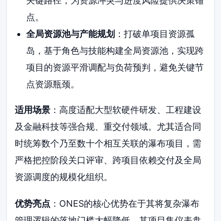
关键路径，为资源冲突与进度风险提供决策锚
点。
全局资源池与产能规划
：打破单项目资源孤
岛，基于角色与技能构建全局资源池，实现跨
项目的资源平滑调配与负荷预判，避免关键节
点资源瓶颈。
适用场景
：高度适配大型软硬件研发、工程建设
及金融科技等强合规、重交付领域。尤其适合同
时统筹数个乃至数十个相互关联的瀑布项目，需
严格把控阶段关口评审、跨项目依赖交付及全局
资源调度的规模化组织。
优势亮点
：ONES的核心优势在于其将复杂瀑布
管理逻辑的落地门槛大幅降低。其项目集仪表盘