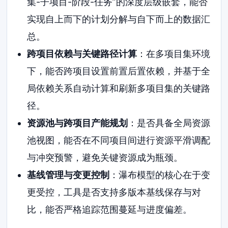
集-子项目-阶段-任务”的深度层级嵌套，能否
实现自上而下的计划分解与自下而上的数据汇
总。
跨项目依赖与关键路径计算
：在多项目集环境
下，能否跨项目设置前置后置依赖，并基于全
局依赖关系自动计算和刷新多项目集的关键路
径。
资源池与跨项目产能规划
：是否具备全局资源
池视图，能否在不同项目间进行资源平滑调配
与冲突预警，避免关键资源成为瓶颈。
基线管理与变更控制
：瀑布模型的核心在于变
更受控，工具是否支持多版本基线保存与对
比，能否严格追踪范围蔓延与进度偏差。