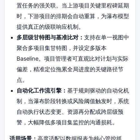
置任务的强关联。当上游项目关键里程碑延期
时，下游项目的排期会自动重算，为瀑布模型
提供真正的级联响应机制。
多层级甘特图与基准比对：
支持在单一视图中
聚合多项目集甘特图，并设定多版本
Baseline。项目管理者可直观比对计划与实际
偏差，精准定位拖累全局进度的关键路径节
点。
自动化工作流引擎：
基于规则驱动的自动化机
制，当瀑布阶段转换或风险阈值触发时，系统
自动执行状态变更、资源再分配或跨层级预
警，大幅降低多项目集监控的沟通损耗。
适用场景：
高度适配以数据报表为核心管控抓