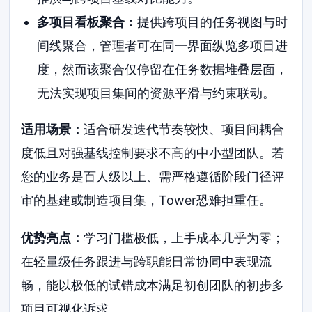
多项目看板聚合：
提供跨项目的任务视图与时
间线聚合，管理者可在同一界面纵览多项目进
度，然而该聚合仅停留在任务数据堆叠层面，
无法实现项目集间的资源平滑与约束联动。
适用场景：
适合研发迭代节奏较快、项目间耦合
度低且对强基线控制要求不高的中小型团队。若
您的业务是百人级以上、需严格遵循阶段门径评
审的基建或制造项目集，Tower恐难担重任。
优势亮点：
学习门槛极低，上手成本几乎为零；
在轻量级任务跟进与跨职能日常协同中表现流
畅，能以极低的试错成本满足初创团队的初步多
项目可视化诉求。