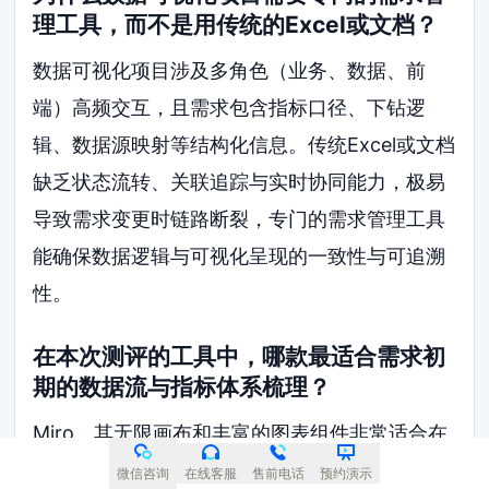
理工具，而不是用传统的Excel或文档？
数据可视化项目涉及多角色（业务、数据、前
端）高频交互，且需求包含指标口径、下钻逻
辑、数据源映射等结构化信息。传统Excel或文档
缺乏状态流转、关联追踪与实时协同能力，极易
导致需求变更时链路断裂，专门的需求管理工具
能确保数据逻辑与可视化呈现的一致性与可追溯
性。
在本次测评的工具中，哪款最适合需求初
期的数据流与指标体系梳理？
Miro。其无限画布和丰富的图表组件非常适合在
需求探索阶段进行头脑风暴、绘制数据流图和指
微信咨询
在线客服
售前电话
预约演示