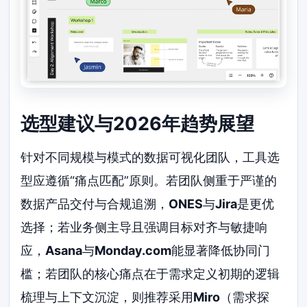
选型建议与2026年趋势展望
针对不同规模与模式的数据可视化团队，工具选
型应遵循“痛点匹配”原则。若团队侧重于严谨的
数据产品交付与合规追溯，
ONES
与
Jira
是更优
选择；若业务侧主导且强调目标对齐与敏捷响
应，
Asana
与
Monday.com
能显著降低协同门
槛；若团队的核心痛点在于需求定义初期的逻辑
梳理与上下文沉淀，则推荐采用
Miro
（需求探