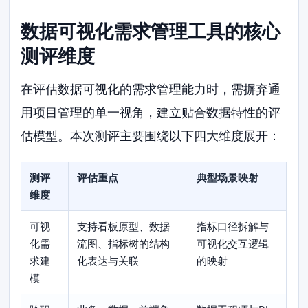
数据可视化需求管理工具的核心
测评维度
在评估数据可视化的需求管理能力时，需摒弃通
用项目管理的单一视角，建立贴合数据特性的评
估模型。本次测评主要围绕以下四大维度展开：
测评
评估重点
典型场景映射
维度
可视
支持看板原型、数据
指标口径拆解与
化需
流图、指标树的结构
可视化交互逻辑
求建
化表达与关联
的映射
模