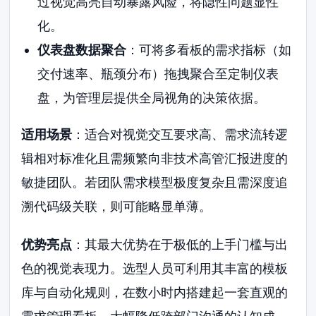
过视觉高亮自动暴露风险，将隐性问题显性
化。
仪表盘数据聚合
：可将多看板的需求指标（如
交付速率、瓶颈分布）拖拽聚合至定制仪表
盘，为管理层提供全局视角的决策依据。
适用场景
：适合对视觉交互要求高、需求流转逻
辑相对标准化且需频繁向非技术高管汇报进度的
敏捷团队。若团队需求模型极度复杂且需深度追
溯代码级关联，则可能略显单薄。
优势亮点
：其最大优势在于极低的上手门槛与出
色的视觉表现力。选型人员可利用其丰富的模板
库与自动化规则，在数小时内搭建起一套直观的