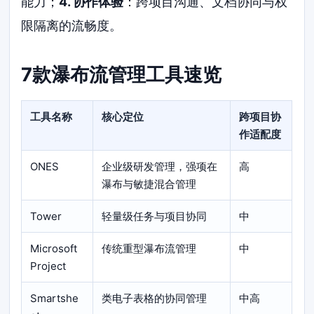
能力；
4. 协作体验
：跨项目沟通、文档协同与权
限隔离的流畅度。
7款瀑布流管理工具速览
工具名称
核心定位
跨项目协
作适配度
ONES
企业级研发管理，强项在
高
瀑布与敏捷混合管理
Tower
轻量级任务与项目协同
中
Microsoft
传统重型瀑布流管理
中
Project
Smartshe
类电子表格的协同管理
中高