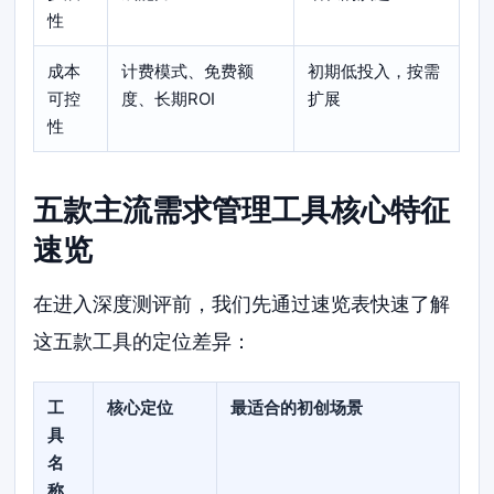
性
成本
计费模式、免费额
初期低投入，按需
可控
度、长期ROI
扩展
性
五款主流需求管理工具核心特征
速览
在进入深度测评前，我们先通过速览表快速了解
这五款工具的定位差异：
工
核心定位
最适合的初创场景
具
名
称