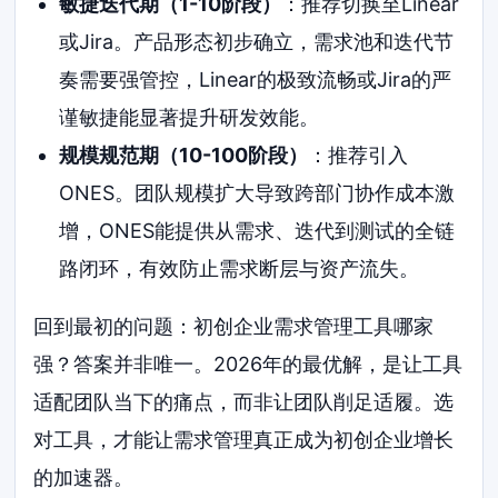
敏捷迭代期（1-10阶段）
：推荐切换至Linear
或Jira。产品形态初步确立，需求池和迭代节
奏需要强管控，Linear的极致流畅或Jira的严
谨敏捷能显著提升研发效能。
规模规范期（10-100阶段）
：推荐引入
ONES。团队规模扩大导致跨部门协作成本激
增，ONES能提供从需求、迭代到测试的全链
路闭环，有效防止需求断层与资产流失。
回到最初的问题：初创企业需求管理工具哪家
强？答案并非唯一。2026年的最优解，是让工具
适配团队当下的痛点，而非让团队削足适履。选
对工具，才能让需求管理真正成为初创企业增长
的加速器。