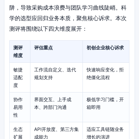
阱，导致采购成本浪费与团队学习曲线陡峭。科
学的选型应回归业务本质，聚焦核心诉求。本次
测评将围绕以下四大维度展开：
测评
评估重点
初创企业核心诉求
维度
敏捷
工作流自定义、迭代
快速响应变化，拒
适配
规划支持
绝僵化流程
度
协作
界面交互、上手成
极低学习门槛，开
易用
本、跨部门沟通
箱即用
性
生态
API开放度、第三方集
适应工具链随业务
扩展
成能力
增长的演进