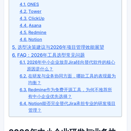
ONES
Tower
ClickUp
Asana
Redmine
Notion
选型决策建议与2026年项目管理效能展望
FAQ：2026年工具选型常见问题
2026年中小企业放弃Jira转向替代软件的核心
原因是什么？
在研发与业务协同方面，哪款工具的表现最为
均衡？
Redmine作为免费开源工具，为何不推荐所
有中小企业优先选择？
Notion能否完全替代Jira承担专业的研发项目
管理？