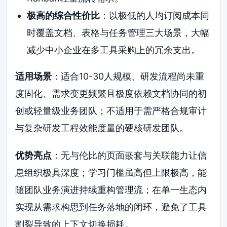
极高的综合性价比
：以极低的人均订阅成本同
时覆盖文档、表格与任务管理三大场景，大幅
减少中小企业在多工具采购上的冗余支出。
适用场景
：适合10-30人规模、研发流程尚未重
度固化、需求变更频繁且极度依赖文档协同的初
创或轻量级业务团队；不适用于需严格合规审计
与复杂研发工程效能度量的硬核研发团队。
优势亮点
：无与伦比的页面嵌套与关联能力让信
息组织极具深度；学习门槛虽高但上限极高，能
随团队业务演进持续重构管理流；在单一生态内
实现从需求构思到任务落地的闭环，避免了工具
割裂导致的上下文切换损耗。