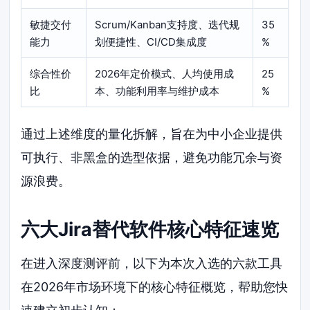
敏捷交付
Scrum/Kanban支持度、迭代规
35
能力
划便捷性、CI/CD集成度
%
综合性价
2026年定价模式、人均使用成
25
比
本、功能利用率与维护成本
%
通过上述维度的量化拆解，旨在为中小企业提供
可执行、非黑盒的选型依据，避免功能冗余与资
源浪费。
六大Jira替代软件核心特征速览
在进入深度测评前，以下为本次入选的六款工具
在2026年市场环境下的核心特征概览，帮助您快