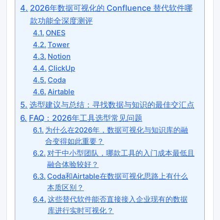
2026年数据可视化的 Confluence 替代软件哪
款功能全深度测评
ONES
Tower
Notion
ClickUp
Coda
Airtable
选型建议与总结：寻找数据与知识的最佳交汇点
FAQ：2026年工具选型常见问题
为什么在2026年，数据可视化与知识库的融
合变得如此重要？
对于中小型团队，哪款工具的入门成本最低且
融合体验较好？
Coda和Airtable在数据可视化思路上有什么
本质区别？
这些替代软件能否直接接入企业现有的数据
库进行实时可视化？