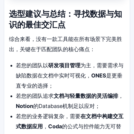
选型建议与总结：寻找数据与知
识的最佳交汇点
综合来看，没有一款工具能在所有场景下完美胜
出，关键在于匹配团队的核心痛点：
若您的团队以
研发项目管理
为主，需要需求与
缺陷数据在文档中实时可视化，
ONES
是更垂
直专业的选择；
若您的团队追求
文档与轻量数据的灵活编排
，
Notion
的Database机制足以应对；
若您的业务逻辑复杂，需要
在文档中构建交互
式数据应用
，
Coda
的公式与控件能力无可替