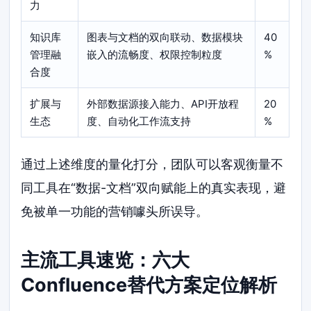
力
知识库
图表与文档的双向联动、数据模块
40
管理融
嵌入的流畅度、权限控制粒度
%
合度
扩展与
外部数据源接入能力、API开放程
20
生态
度、自动化工作流支持
%
通过上述维度的量化打分，团队可以客观衡量不
同工具在“数据-文档”双向赋能上的真实表现，避
免被单一功能的营销噱头所误导。
主流工具速览：六大
Confluence替代方案定位解析