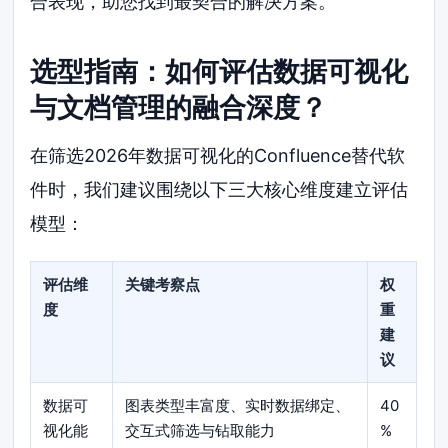
合表现，助您找到最契合的解决方案。
选型指南：如何评估数据可视化
与文档管理的融合深度？
在筛选2026年数据可视化的Confluence替代软
件时，我们建议围绕以下三大核心维度建立评估
模型：
评估维
关键考察点
权
度
重
建
议
数据可
图表类型丰富度、实时数据绑定、
40
视化能
交互式筛选与钻取能力
%