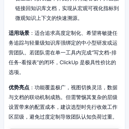
链接回知识库文档，实现从宏观可视化指标到
微观知识上下文的快速溯源。
适用场景
：适合追求高度定制化、希望将敏捷任
务追踪与轻量级知识库强绑定的中小型研发或运
营团队。若团队需在单一工具内完成“写文档-排
任务-看报表”的闭环，ClickUp 是极具性价比的
选项。
优势亮点
：功能覆盖极广，视图切换灵活，数据
与文档的联动机制成熟。但需警惕其复杂的层级
设置带来的配置成本，建议选型时先行收敛工作
区层级，避免过度定制导致团队认知负荷过重。