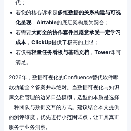
代；
若您的核心诉求是
多维数据的关系构建与可视
化呈现
，
Airtable
的底层架构最为契合；
若需要
大而全的协作套件且愿意承受一定学习
成本
，
ClickUp
提供了极高的上限；
若仅需
轻量任务看板与基础文档
，
Tower
即可
满足。
2026年，数据可视化的Confluence替代软件哪
款功能全？答案并非绝对。当数据可视化与知识
库文档管理的边界日益模糊，选型的本质是选择
一种团队与数据交互的方式。建议结合本文提供
的测评维度，优先进行小范围试点，让工具真正
服务于业务洞察。