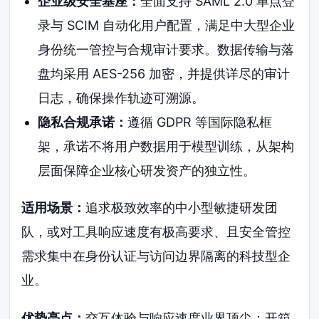
企业级安全基座：
全面支持 SAML 2.0 单点登
录与 SCIM 自动化用户配置，满足中大型企业
身份统一管控与合规审计要求。数据传输与落
盘均采用 AES-256 加密，并提供详尽的审计
日志，确保操作轨迹可溯源。
隐私合规承诺：
遵循 GDPR 等国际隐私框
架，承诺不将用户数据用于模型训练，从架构
层面保障企业核心研发资产的独立性。
适用场景：
追求极致效率的中小型敏捷研发团
队，或对工具响应速度有极高要求、且安全管控
需求集中在身份认证与访问边界隔离的科技型企
业。
优势亮点：
交互体验与响应速度业界顶尖；开箱