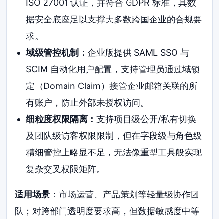
ISO 27001 认证，并符合 GDPR 标准，其数
据安全底座足以支撑大多数跨国企业的合规要
求。
域级管控机制：
企业版提供 SAML SSO 与
SCIM 自动化用户配置，支持管理员通过域锁
定（Domain Claim）接管企业邮箱关联的所
有账户，防止外部未授权访问。
细粒度权限隔离：
支持项目级公开/私有切换
及团队级访客权限限制，但在字段级与角色级
精细管控上略显不足，无法像重型工具般实现
复杂交叉权限矩阵。
适用场景：
市场运营、产品策划等轻量级协作团
队；对跨部门透明度要求高，但数据敏感度中等