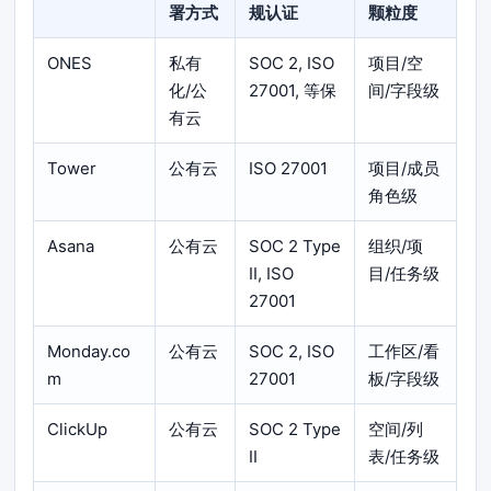
署方式
规认证
颗粒度
ONES
私有
SOC 2, ISO
项目/空
化/公
27001, 等保
间/字段级
有云
Tower
公有云
ISO 27001
项目/成员
角色级
Asana
公有云
SOC 2 Type
组织/项
II, ISO
目/任务级
27001
Monday.co
公有云
SOC 2, ISO
工作区/看
m
27001
板/字段级
ClickUp
公有云
SOC 2 Type
空间/列
II
表/任务级