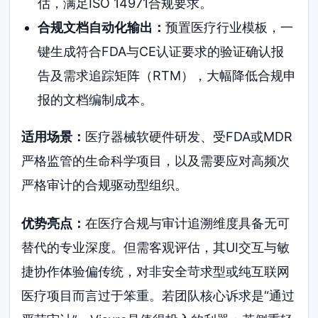
估，满足ISO 14971合规要求。
合规文档自动化输出：
预置医疗行业模板，一
键生成符合FDA与CE认证要求的验证确认报
告及需求追踪矩阵（RTM），大幅降低合规申
报的文档编制成本。
适用场景：
医疗器械软硬件研发、受FDA或MDR
严格监管的生命科学项目，以及需要应对高频次
严格审计的合规驱动型组织。
优势亮点：
在医疗合规与审计追溯维度具备无可
替代的专业深度。但需客观评估，其UI交互与敏
捷协作体验偏传统，对非安全苛求型或纯互联网
医疗项目而言过于笨重。若团队核心诉求是“通过