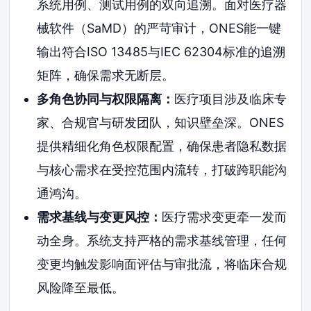
系统用例、测试用例的双向追溯。面对医疗器
械软件（SaMD）的严苛审计，ONES能一键
输出符合ISO 13485与IEC 62304标准的追溯
矩阵，确保需求无断层。
多角色协同与权限隔离：
医疗项目涉及临床专
家、合规官与研发团队，知识壁垒深。ONES
提供精细化角色权限配置，确保患者隐私数据
与核心需求在受控范围内流转，打破跨职能沟
通鸿沟。
需求基线与变更风控：
医疗需求变更牵一发而
动全身。系统支持严格的需求基线管理，任何
变更均触发影响面评估与审批流，将临床合规
风险降至最低。