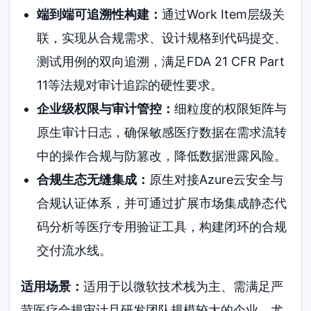
端到端可追溯性构建：
通过Work Item层级关
联，实现从合规需求、设计规格到代码提交、
测试用例的双向追溯，满足FDA 21 CFR Part
11等法规对审计追踪的硬性要求。
企业级权限与审计管控：
细粒度的权限矩阵与
原生审计日志，确保敏感医疗数据在需求流转
中的操作合规与防篡改，降低数据泄露风险。
合规生态无缝集成：
原生对接Azure云安全与
合规认证体系，并可通过扩展市场集成静态代
码分析等医疗专用验证工具，构建闭环的合规
交付流水线。
适用场景：
适用于以微软技术栈为主、需满足严
苛医疗合规审计且研发团队规模较大的企业，尤