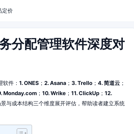
品定价
队任务分配管理软件深度对
理软件：
1. ONES
；
2. Asana
；
3. Trello
；
4. 简道云
；
9. Monday.com
；
10. Wrike
；
11. ClickUp
；
12.
场景与成本结构三个维度展开评估，帮助读者建立系统