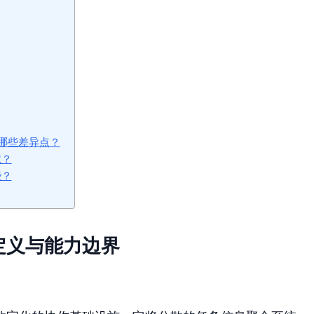
哪些差异点？
境？
些？
定义与能力边界