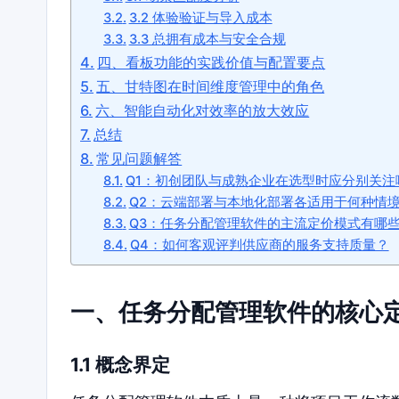
3.2 体验验证与导入成本
3.3 总拥有成本与安全合规
四、看板功能的实践价值与配置要点
五、甘特图在时间维度管理中的角色
六、智能自动化对效率的放大效应
总结
常见问题解答
Q1：初创团队与成熟企业在选型时应分别关注
Q2：云端部署与本地化部署各适用于何种情
Q3：任务分配管理软件的主流定价模式有哪
Q4：如何客观评判供应商的服务支持质量？
一、任务分配管理软件的核心
1.1 概念界定