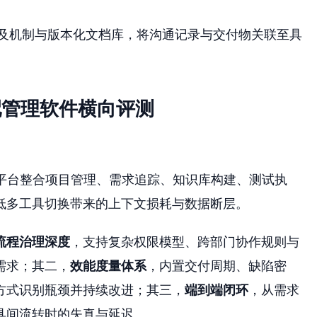
及机制与版本化文档库，将沟通记录与交付物关联至具
配管理软件横向评测
平台整合项目管理、需求追踪、知识库构建、测试执
低多工具切换带来的上下文损耗与数据断层。
流程治理深度
，支持复杂权限模型、跨部门协作规则与
需求；其二，
效能度量体系
，内置交付周期、缺陷密
方式识别瓶颈并持续改进；其三，
端到端闭环
，从需求
具间流转时的失真与延迟。