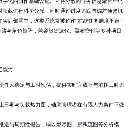
数字化的协作基础设施。它将分散的任务信息聚合至统
时负载进行科学分派，同时通过进度追踪与偏差预警机
实际部署中，这类系统常被称作”在线任务调度平台”
链路与角色矩阵，兼容敏捷迭代、瀑布交付等多种项目
层能力：
责任人绑定与工时预估，提供实时完成率与消耗工时追
止日期与负载热力图，辅助管理者在有限人力条件下做
推送与周期性报告，辅以燃尽图、累积流图等分析模