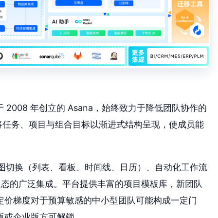
vitz 于 2008 年创立的 Asana，始终致力于降低团队协作的
将任务、项目与组合目标以渐进式结构呈现，使成员能
多视图切换（列表、看板、时间线、日历）、自动化工作流
Teams 等生态的广泛集成。平台提供丰富的项目模板库，新团队
定价梯度对于预算敏感的中小型团队可能构成一定门
版或企业版方可解锁。