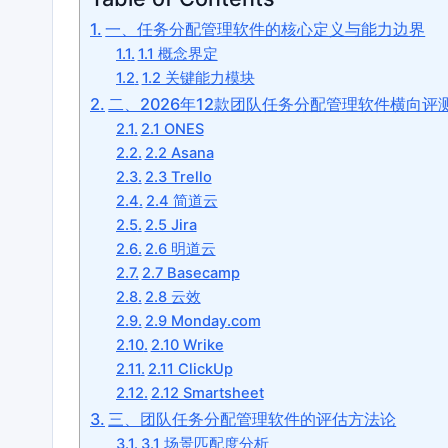
一、任务分配管理软件的核心定义与能力边界
1.1 概念界定
1.2 关键能力模块
二、2026年12款团队任务分配管理软件横向评
2.1 ONES
2.2 Asana
2.3 Trello
2.4 简道云
2.5 Jira
2.6 明道云
2.7 Basecamp
2.8 云效
2.9 Monday.com
2.10 Wrike
2.11 ClickUp
2.12 Smartsheet
三、团队任务分配管理软件的评估方法论
3.1 场景匹配度分析