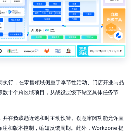
的协同执行，在零售领域侧重于季节性活动、门店开业与品
踪数十个跨区域项目，从战役层级下钻至具体任务节
，并在负载趋近饱和时主动预警。创意审阅功能允许直
标注和版本控制，缩短反馈周期。此外，Workzone 提