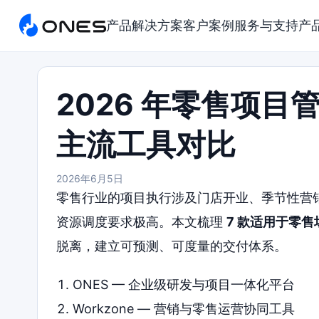
产品
解决方案
客户案例
服务与支持
产
2026 年零售项目
主流工具对比
2026年6月5日
零售行业的项目执行涉及门店开业、季节性营
资源调度要求极高。本文梳理
7 款适用于零
脱离，建立可预测、可度量的交付体系。
ONES — 企业级研发与项目一体化平台
Workzone — 营销与零售运营协同工具