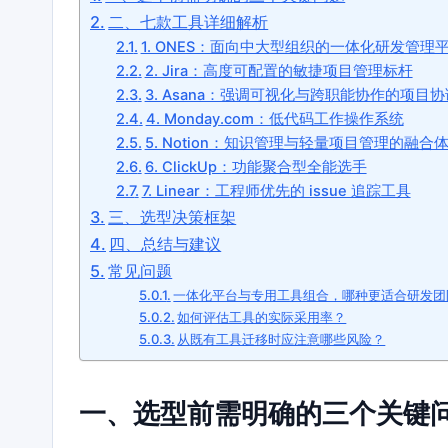
二、七款工具详细解析
1. ONES：面向中大型组织的一体化研发管理
2. Jira：高度可配置的敏捷项目管理标杆
3. Asana：强调可视化与跨职能协作的项目
4. Monday.com：低代码工作操作系统
5. Notion：知识管理与轻量项目管理的融合
6. ClickUp：功能聚合型全能选手
7. Linear：工程师优先的 issue 追踪工具
三、选型决策框架
四、总结与建议
常见问题
一体化平台与专用工具组合，哪种更适合研发团
如何评估工具的实际采用率？
从既有工具迁移时应注意哪些风险？
一、选型前需明确的三个关键