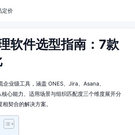
品定价
管理软件选型指南：7款
比
业级工具，涵盖 ONES、Jira、Asana、
Linear，从核心能力、适用场景与组织匹配度三个维度展开分
度相契合的解决方案。