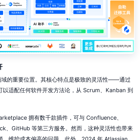
杆
捷项目管理领域的重要位置。其核心特点是极致的灵活性——通过
配任何软件开发方法论，从 Scrum、Kanban 到
rketplace 拥有数千款插件，可与 Confluence、
lack、GitHub 等第三方服务。然而，这种灵活性也带来
成本偏高的问题。此外，2024 年 Atlassian