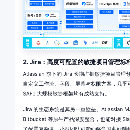
2. Jira：高度可配置的敏捷项目管理标
Atlassian 旗下的 Jira 长期占据敏
自定义工作流、字段、屏幕与权限方案，几乎可以适
SAFe 大规模敏捷框架均有成熟支持。
Jira 的生态系统是其另一重壁垒。Atlassian Ma
Bitbucket 等原生产品深度整合，也能对接 S
了配置复杂度，小型团队可能面临学习曲线陡峭、维护