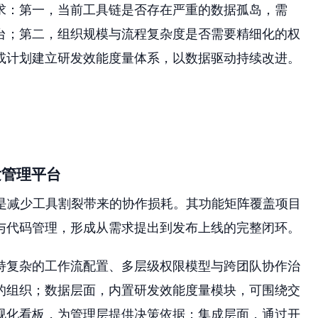
求：第一，当前工具链是否存在严重的数据孤岛，需
台；第二，组织规模与流程复杂度是否需要精细化的权
或计划建立研发效能度量体系，以数据驱动持续改进。
发管理平台
是减少工具割裂带来的协作损耗。其功能矩阵覆盖项目
与代码管理，形成从需求提出到发布上线的完整闭环。
持复杂的工作流配置、多层级权限模型与跨团队协作治
的组织；数据层面，内置研发效能度量模块，可围绕交
视化看板，为管理层提供决策依据；集成层面，通过开