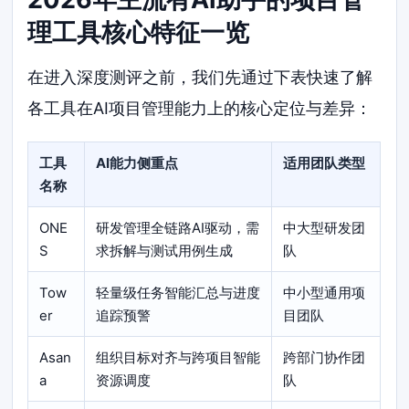
理工具核心特征一览
在进入深度测评之前，我们先通过下表快速了解
各工具在AI项目管理能力上的核心定位与差异：
工具
AI能力侧重点
适用团队类型
名称
ONE
研发管理全链路AI驱动，需
中大型研发团
S
求拆解与测试用例生成
队
Tow
轻量级任务智能汇总与进度
中小型通用项
er
追踪预警
目团队
Asan
组织目标对齐与跨项目智能
跨部门协作团
a
资源调度
队