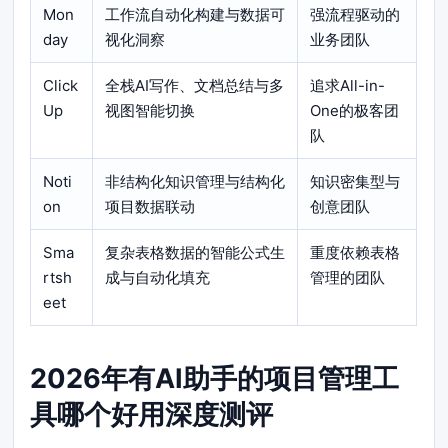
Mon
工作流自动化构建与数据可
强流程驱动的
day
视化洞察
业务团队
Click
全栈AI写作、文档总结与多
追求All-in-
Up
视图智能切换
One的极客团
队
Noti
非结构化知识管理与结构化
知识密集型与
on
项目数据联动
创意团队
Sma
复杂表格数据的智能公式生
重度依赖表格
rtsh
成与自动化填充
管理的团队
eet
2026年有AI助手的项目管理工
具哪个好用深度测评