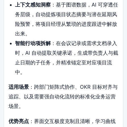
上下文感知洞察
：基于图谱数据，AI 可穿透任
务层级，自动提炼项目状态摘要与潜在延期风
险预警，将项目经理从繁琐的进度跟进中解放
出来。
智能行动项拆解
：在会议记录或需求文档录入
时，AI 自动提取关键承诺，生成带负责人与截
止日期的子任务，并精准锚定至对应项目流
中。
适用场景
：跨部门矩阵式协作、OKR 目标对齐与
追踪、以及需要强自动化流转的标准化业务运营
场景。
优势亮点
：界面交互极度克制且清晰，学习曲线