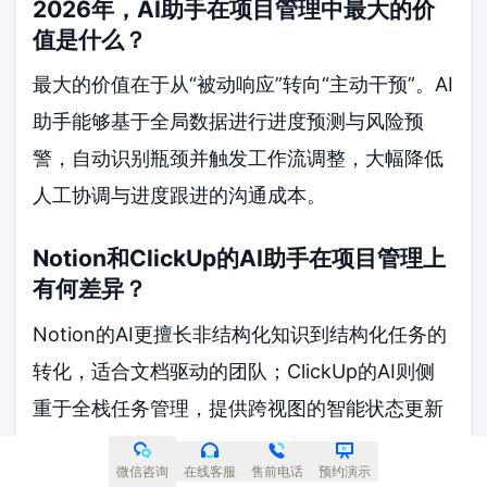
2026年，AI助手在项目管理中最大的价
值是什么？
最大的价值在于从“被动响应”转向“主动干预”。AI
助手能够基于全局数据进行进度预测与风险预
警，自动识别瓶颈并触发工作流调整，大幅降低
人工协调与进度跟进的沟通成本。
Notion和ClickUp的AI助手在项目管理上
有何差异？
Notion的AI更擅长非结构化知识到结构化任务的
转化，适合文档驱动的团队；ClickUp的AI则侧
重于全栈任务管理，提供跨视图的智能状态更新
与文档总结，功能更繁杂但覆盖面更广。
微信咨询
在线客服
售前电话
预约演示