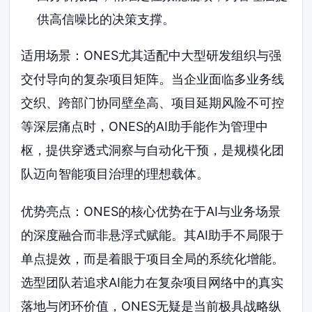
供高信噪比的决策支撑。
适用场景：ONES尤其适配中大型研发组织与强
交付导向的复杂项目矩阵。当企业面临多业务线
交织、跨部门协同壁垒高、项目延期风险不可控
等深层痛点时，ONES的AI助手能作为管理中
枢，提供穿透式洞察与自动化干预，是规模化团
队迈向智能项目治理的理想载体。
优势亮点：ONES的核心优势在于AI与业务场景
的深度融合而非悬浮式赋能。其AI助手不局限于
单点提效，而是着眼于项目全局的系统化增能。
选型团队若追求AI能力在复杂项目网络中的真实
落地与闭环价值，ONES无疑是当前极具战略纵