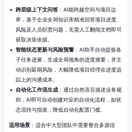
跨层级上下文问答
：AI能跨越空间与项目边
界，基于企业全局知识库精准回答项目进度、
风险及人员职责问题，无需人工翻阅文档即可
获取决策依据。
智能状态更新与风险预警
：AI助手自动提炼各
子任务进展，生成全局视角的进度摘要，并主
动识别延期风险，大幅降低项目经理在进度追
踪上的沟通成本。
自动化工作流生成
：通过自然语言描述业务规
则，AI即可自动创建对应的自动化流程，如状
态流转与指派，降低自动化配置门槛。
适用场景
：适合中大型团队中需要整合多源信