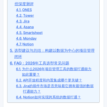
些深度测评
ONES
Tower
Jira
Asana
Smartsheet
Monday
Notion
选型建议与总结：构建以数据为中心的项目管理
闭环
FAQ：2026年工具选型常见问题
为什么2026年项目管理工具的数据打通能力
如此重要？
API开放程度和内置集成哪个更关键？
Jira的插件市场是否意味着它拥有最强的数据
打通能力？
Notion如何实现跨系统的数据打通？