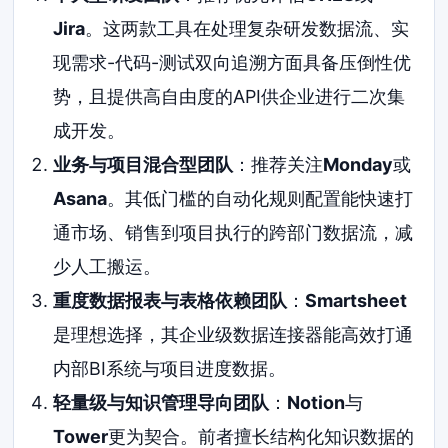
Jira
。这两款工具在处理复杂研发数据流、实
现需求-代码-测试双向追溯方面具备压倒性优
势，且提供高自由度的API供企业进行二次集
成开发。
业务与项目混合型团队
：推荐关注
Monday
或
Asana
。其低门槛的自动化规则配置能快速打
通市场、销售到项目执行的跨部门数据流，减
少人工搬运。
重度数据报表与表格依赖团队
：
Smartsheet
是理想选择，其企业级数据连接器能高效打通
内部BI系统与项目进度数据。
轻量级与知识管理导向团队
：
Notion
与
Tower
更为契合。前者擅长结构化知识数据的