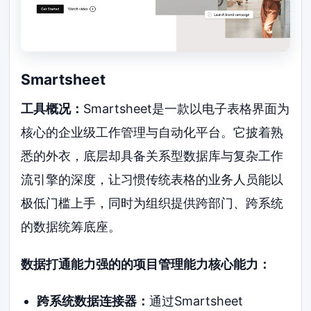
Smartsheet
工具概况：
Smartsheet是一款以电子表格界面为
核心的企业级工作管理与自动化平台。它披着熟
悉的外衣，底层却具备关系型数据库与复杂工作
流引擎的深度，让习惯传统表格的业务人员能以
极低门槛上手，同时为组织提供跨部门、跨系统
的数据统筹底座。
数据打通能力强的的项目管理能力核心能力：
跨系统数据连接器：
通过Smartsheet