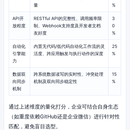
量
%
API开
RESTful API的完整性、调用频率限
3
放程度
制、Webhook支持度及开发者文档
0
友好度
%
自动化
内置无代码/低代码自动化工作流的灵
25
引擎能
活度、跨应用触发与执行动作的深度
%
力
数据双
跨系统数据读写的实时性、冲突处理
15
向同步
机制及双向同步稳定性
%
机制
通过上述维度的量化打分，企业可结合自身生态
（如重度依赖GitHub还是企业微信）进行针对性
匹配，避免盲目选型。