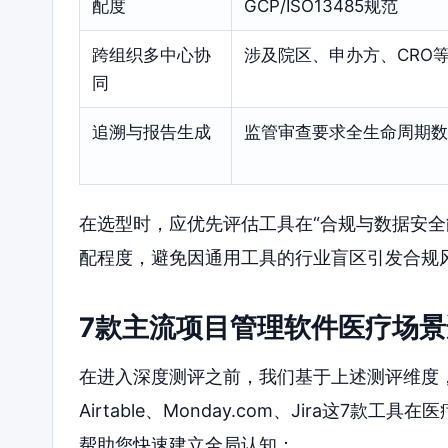
配度
GCP/ISO13485规范
跨组织多中心协
涉及院区、申办方、CRO
同
追溯与报告生成
监管审查要求全生命周期数
在选型时，应优先评估工具在“合规与数据安全
配程度，避免因通用工具的行业盲区引发合规
7款主流项目管理软件医疗场
在进入深度测评之前，我们基于上述测评维度，对ONE
Airtable、Monday.com、Jira这
帮助您快速建立全局认知：