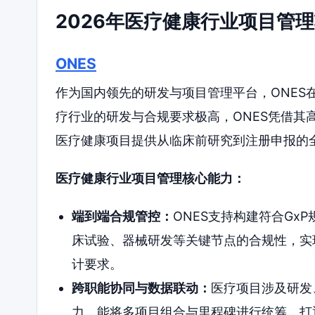
2026年医疗健康行业项目管
ONES
作为国内领先的研发与项目管理平台，ONES
疗行业的研发与合规要求极高，ONES凭借其
医疗健康项目提供从临床前研究到注册申报的
医疗健康行业项目管理核心能力：
端到端合规管控：
ONES支持构建符合Gx
床试验、器械研发等关键节点的合规性，实现全流程
计要求。
跨职能协同与数据联动：
医疗项目涉及研发
力，能将多项目组合与里程碑进行统筹，打