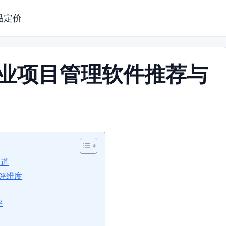
品定价
行业项目管理软件推荐与
之道
评维度
评