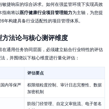
与敏捷响应的综合诉求。如何在强监管环境下实现高效
本指南将以
医疗健康行业项目管理能力
为主轴，为您提
26年构建具备行业适配性的项目管理体系。
型方法论与核心测评维度
留在通用任务协同层面，必须建立贴合行业特性的评估
选型法，并围绕以下核心维度进行量化评估：
评估要点
R及国内等保严
权限细粒度控制、审计日志完整性、数据
加密机制
阶段门径管理、自定义审批流、电子签名