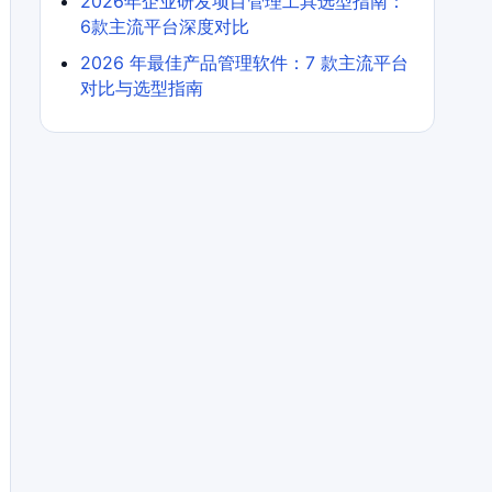
2026年企业研发项目管理工具选型指南：
6款主流平台深度对比
2026 年最佳产品管理软件：7 款主流平台
对比与选型指南