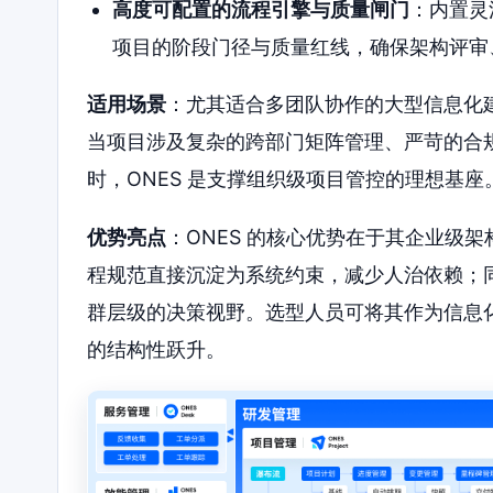
高度可配置的流程引擎与质量闸门
：内置灵
项目的阶段门径与质量红线，确保架构评审
适用场景
：尤其适合多团队协作的大型信息化
当项目涉及复杂的跨部门矩阵管理、严苛的合
时，ONES 是支撑组织级项目管控的理想基座
优势亮点
：ONES 的核心优势在于其企业级
程规范直接沉淀为系统约束，减少人治依赖；
群层级的决策视野。选型人员可将其作为信息
的结构性跃升。