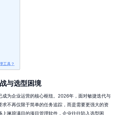
理工具？
挑战与选型困境
成为企业运营的核心枢纽。2026年，面对敏捷迭代与
要求不再仅限于简单的任务追踪，而是需要更强大的资
场上琳琅满目的项目管理软件，企业往往陷入选型困