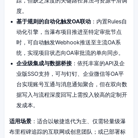
踪，但缺乏深度的关键路径算法与资源平滑调
度。
基于规则的自动化触发OA联动
：内置Rules自
动化引擎，当瀑布项目推进至特定审批节点
时，可自动触发Webhook推送至主流OA系
统，实现项目状态向OA审批流的单向同步。
企业级集成与数据桥接
：依托丰富的API及企
业版SSO支持，可与钉钉、企业微信等OA平
台实现账号互通与消息通知聚合，但在双向数
据写入与流程深度回写上需投入较高的定制开
发成本。
适用场景
：适合以敏捷迭代为主、仅需轻量级瀑
布里程碑追踪的互联网或创意团队；或已部署标