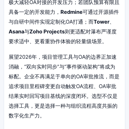
极大减轻OA对接的开发压力；若团队预算有限且
具备一定的开发能力，
Redmine
可通过开源插件
与自研中间件实现定制化OA打通；而
Tower
、
Asana
与
Zoho Projects
则更适配对瀑布严谨度
要求适中、更看重协作体验的轻量级场景。
展望2026年，项目管理工具与OA的边界正加速
消融，“双向实时同步”与“事件驱动架构”将成为
标配。企业不再满足于单向的OA审批推流，而是
追求项目里程碑变更自动触发OA流程、OA审批
结果实时回写项目基线的深度闭环。选型不仅是
选择工具，更是选择一种与组织流程高度共振的
数字化生产力。