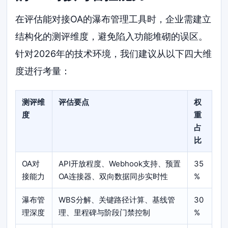
在评估能对接OA的瀑布管理工具时，企业需建立
结构化的测评维度，避免陷入功能堆砌的误区。
针对2026年的技术环境，我们建议从以下四大维
度进行考量：
测评维
评估要点
权
度
重
占
比
OA对
API开放程度、Webhook支持、预置
35
接能力
OA连接器、双向数据同步实时性
%
瀑布管
WBS分解、关键路径计算、基线管
30
理深度
理、里程碑与阶段门禁控制
%