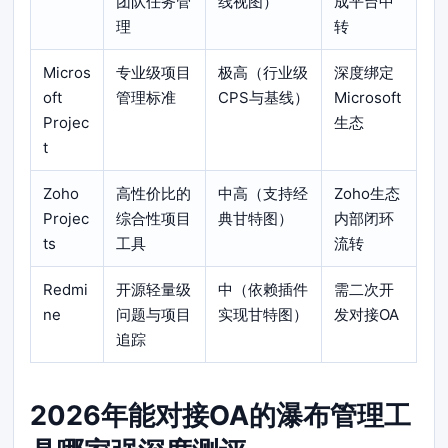
团队任务管
线视图）
成平台中
理
转
Micros
专业级项目
极高（行业级
深度绑定
oft
管理标准
CPS与基线）
Microsoft
Projec
生态
t
Zoho
高性价比的
中高（支持经
Zoho生态
Projec
综合性项目
典甘特图）
内部闭环
ts
工具
流转
Redmi
开源轻量级
中（依赖插件
需二次开
ne
问题与项目
实现甘特图）
发对接OA
追踪
2026年能对接OA的瀑布管理工