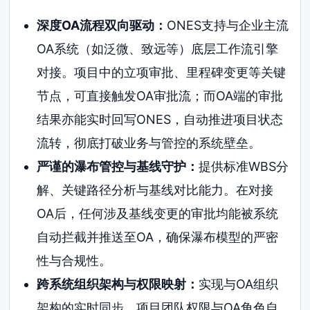
深度OA流程双向驱动：
ONES支持与企业主流
OA系统（如泛微、致远等）底层工作流引擎
对接。项目中的立项审批、里程碑变更等关键
节点，可直接触发OA审批流；而OA端的审批
结果亦能实时回写ONES，自动推进项目状态
流转，彻底打破业务与管控的系统壁垒。
严谨的瀑布管控与基线守护：
提供标准WBS分
解、关键路径分析与基线对比能力。在对接
OA后，任何涉及基线变更的审批均能被系统
自动拦截并推送至OA，确保瀑布模型的严密
性与合规性。
跨系统组织架构与权限映射：
实现与OA组织
架构的实时同步，项目团队权限与OA角色自