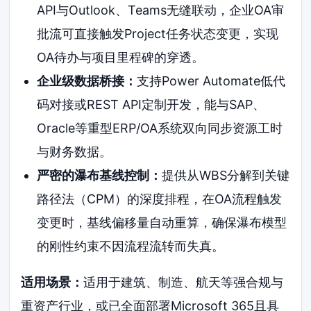
API与Outlook、Teams无缝联动，企业OA审
批流可直接触发Project任务状态变更，实现
OA待办与项目里程碑的穿透。
企业级数据桥接：
支持Power Automate低代
码对接或REST API定制开发，能与SAP、
Oracle等重型ERP/OA系统双向同步资源工时
与财务数据。
严密的瀑布基线控制：
提供从WBS分解到关键
路径法（CPM）的深度排程，在OA流程触发
变更时，基线偏移量自动重算，确保瀑布模型
的刚性约束不因流程流转而失真。
适用场景：
适用于建筑、制造、航天等强合规与
重资产行业，或已全面部署Microsoft 365且具