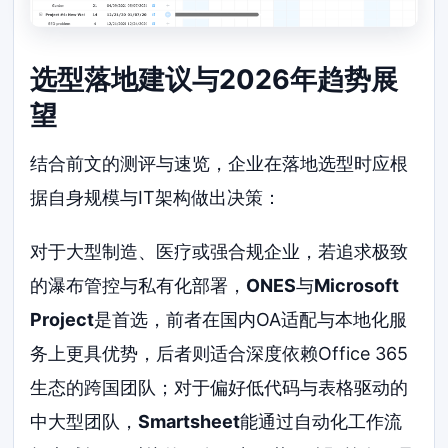
选型落地建议与2026年趋势展
望
结合前文的测评与速览，企业在落地选型时应根
据自身规模与IT架构做出决策：
对于大型制造、医疗或强合规企业，若追求极致
的瀑布管控与私有化部署，
ONES
与
Microsoft
Project
是首选，前者在国内OA适配与本地化服
务上更具优势，后者则适合深度依赖Office 365
生态的跨国团队；对于偏好低代码与表格驱动的
中大型团队，
Smartsheet
能通过自动化工作流