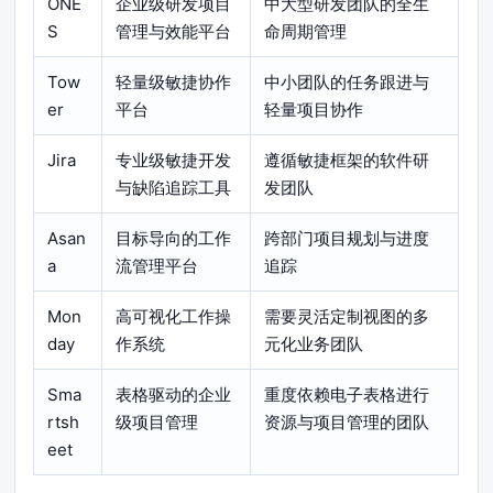
ONE
企业级研发项目
中大型研发团队的全生
S
管理与效能平台
命周期管理
Tow
轻量级敏捷协作
中小团队的任务跟进与
er
平台
轻量项目协作
Jira
专业级敏捷开发
遵循敏捷框架的软件研
与缺陷追踪工具
发团队
Asan
目标导向的工作
跨部门项目规划与进度
a
流管理平台
追踪
Mon
高可视化工作操
需要灵活定制视图的多
day
作系统
元化业务团队
Sma
表格驱动的企业
重度依赖电子表格进行
rtsh
级项目管理
资源与项目管理的团队
eet