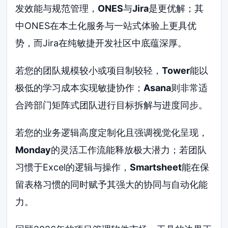
发效能与规范管理，
ONES
与
Jira
是更优解；其
中ONES在本土化服务与一站式体验上更具优
势，而Jira在纯敏捷开发社区中底蕴深厚。
若您的团队规模较小或项目制较轻，
Tower
能以
极低的学习成本实现敏捷协作；
Asana
则非常适
合跨部门矩阵式团队进行目标拆解与进度同步。
若您的业务逻辑高度定制化且强调视觉化呈现，
Monday
的灵活工作流能释放极大潜力；若团队
习惯于Excel的逻辑与操作，
Smartsheet
能在保
留表格习惯的同时赋予其强大的协同与自动化能
力。