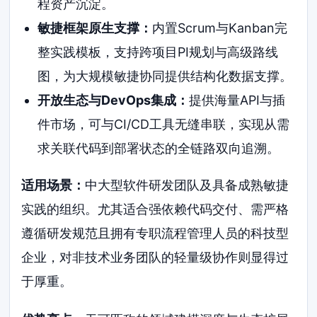
程资产沉淀。
敏捷框架原生支撑：
内置Scrum与Kanban完
整实践模板，支持跨项目PI规划与高级路线
图，为大规模敏捷协同提供结构化数据支撑。
开放生态与DevOps集成：
提供海量API与插
件市场，可与CI/CD工具无缝串联，实现从需
求关联代码到部署状态的全链路双向追溯。
适用场景：
中大型软件研发团队及具备成熟敏捷
实践的组织。尤其适合强依赖代码交付、需严格
遵循研发规范且拥有专职流程管理人员的科技型
企业，对非技术业务团队的轻量级协作则显得过
于厚重。