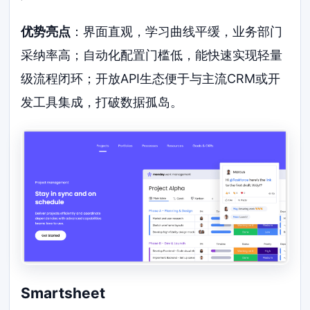
优势亮点
：界面直观，学习曲线平缓，业务部门
采纳率高；自动化配置门槛低，能快速实现轻量
级流程闭环；开放API生态便于与主流CRM或开
发工具集成，打破数据孤岛。
Smartsheet