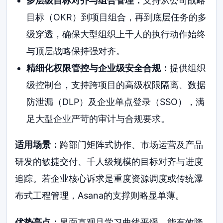
多层级目标对齐与组合管理：
支持从公司战略
目标（OKR）到项目组合，再到底层任务的多
级穿透，确保大型组织上千人的执行动作始终
与顶层战略保持强对齐。
精细化权限管控与企业级安全合规：
提供组织
级控制台，支持跨项目的高级权限隔离、数据
防泄漏（DLP）及企业单点登录（SSO），满
足大型企业严苛的审计与合规要求。
适用场景：
跨部门矩阵式协作、市场运营及产品
研发的敏捷交付、千人级规模的目标对齐与进度
追踪。若企业核心诉求是重度资源调度或传统瀑
布式工程管理，Asana的支撑则略显单薄。
优势亮点：
界面直观且学习曲线平缓，能有效降