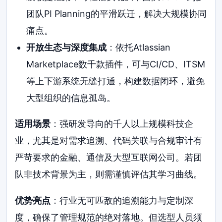
团队PI Planning的平滑跃迁，解决大规模协同
痛点。
开放生态与深度集成
：依托Atlassian
Marketplace数千款插件，可与CI/CD、ITSM
等上下游系统无缝打通，构建数据闭环，避免
大型组织的信息孤岛。
适用场景
：强研发导向的千人以上规模科技企
业，尤其是对需求追溯、代码关联与合规审计有
严苛要求的金融、通信及大型互联网公司。若团
队非技术背景为主，则需谨慎评估其学习曲线。
优势亮点
：行业无可匹敌的追溯能力与定制深
度，确保了管理规范的绝对落地。但选型人员须