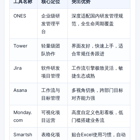
工具名称
核心定位
突出优势
ONES
企业级研
深度适配国内研发管理规
发管理平
范，全生命周期覆盖
台
Tower
轻量级团
界面友好，快速上手，适
队协作
合常规任务跟进
Jira
软件研发
工作流引擎极致灵活，敏
项目管理
捷生态成熟
Asana
工作流与
多视角切换，跨部门目标
目标管理
对齐能力强
Monday.
可视化项
高度自定义色彩看板，低
com
目运营
门槛搭建业务流
Smartsh
表格化项
贴合Excel使用习惯，自动