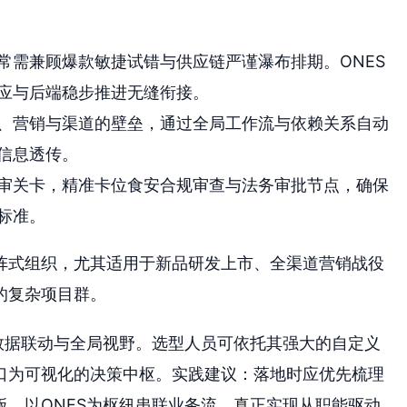
常需兼顾爆款敏捷试错与供应链严谨瀑布排期。ONES
应与后端稳步推进无缝衔接。
、营销与渠道的壁垒，通过全局工作流与依赖关系自动
信息透传。
审关卡，精准卡位食安合规审查与法务审批节点，确保
标准。
阵式组织，尤其适用于新品研发上市、全渠道营销战役
的复杂项目群。
数据联动与全局视野。选型人员可依托其强大的自定义
口为可视化的决策中枢。实践建议：落地时应优先梳理
，以ONES为枢纽串联业务流，真正实现从职能驱动