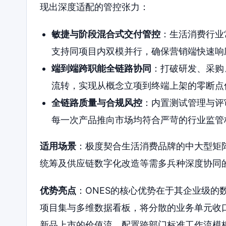
现出深度适配的管控张力：
敏捷与阶段混合式交付管控
：生活消费行业
支持同项目内双模并行，确保营销端快速响
端到端跨职能全链路协同
：打破研发、采购
流转，实现从概念立项到终端上架的零断点
全链路质量与合规风控
：内置测试管理与评
每一次产品推向市场均符合严苛的行业监管
适用场景
：极度契合生活消费品牌的中大型矩
统筹及供应链数字化改造等需多兵种深度协同
优势亮点
：ONES的核心优势在于其企业级的
项目集与多维数据看板，将分散的业务单元收
新品上市的价值流，配置跨部门标准工作流模板