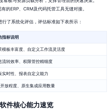
度看板与资源负载分析，支撑管理层的快速决策。
现有的ERP、CRM及代码托管工具无缝对接。
进行了系统化评估，评估标准如下表所示：
估指标说明
景模板丰富度、自定义工作流灵活度
息流转效率、权限管控精细度
板实时性、报表自定义能力
PI开放程度、原生集成应用数量
理软件核心能力速览