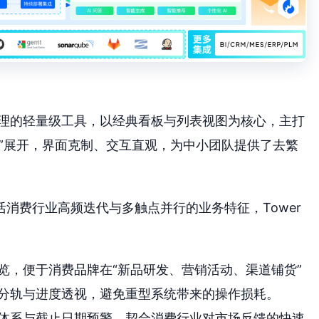
作管理的轻量级工具，以经典看板与列表视图为核心，主打
”展开，界面克制、交互直观，为中小团队提供了去繁
活消费行业高频迭代与多触点并行的业务特征，Tower
览，便于消费品牌在“新品研发、营销活动、渠道铺货”
分轨与进度透视，避免重型系统带来的操作损耗。
体系与截止日期预警，契合消费行业对市场反馈的快速