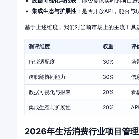
数据可视化与报表
：能否提供实时的项目进
集成生态与扩展性
：是否开放API，能否与
基于上述维度，我们对当前市场上的主流工具
测评维度
权重
评
行业适配度
30%
场
跨职能协同能力
30%
信
数据可视化与报表
20%
看
集成生态与扩展性
20%
A
2026年生活消费行业项目管