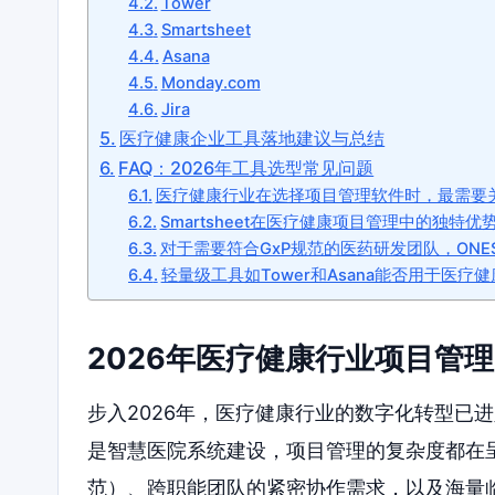
Tower
Smartsheet
Asana
Monday.com
Jira
医疗健康企业工具落地建议与总结
FAQ：2026年工具选型常见问题
医疗健康行业在选择项目管理软件时，最需要
Smartsheet在医疗健康项目管理中的独特优
对于需要符合GxP规范的医药研发团队，ONES
轻量级工具如Tower和Asana能否用于医
2026年医疗健康行业项目管
步入2026年，医疗健康行业的数字化转型已
是智慧医院系统建设，项目管理的复杂度都在呈
范）、跨职能团队的紧密协作需求，以及海量