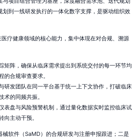
集与项目组合管理为基座，深度融合需求池、迭代规划
规划到一线研发执行的一体化数字支撑，是驱动组织效
S在医疗健康领域的核心能力，集中体现在对合规、溯源
踪矩阵，确保从临床需求提出到系统交付的每一环节均
程的合规审查要求。
与研发团队在同一平台基于统一上下文协作，打破临床
技术的同频共振。
仪表盘与风险预警机制，通过量化数据实时监控临床试
转向主动干预。
械软件（SaMD）的合规研发与注册申报跟进；二是