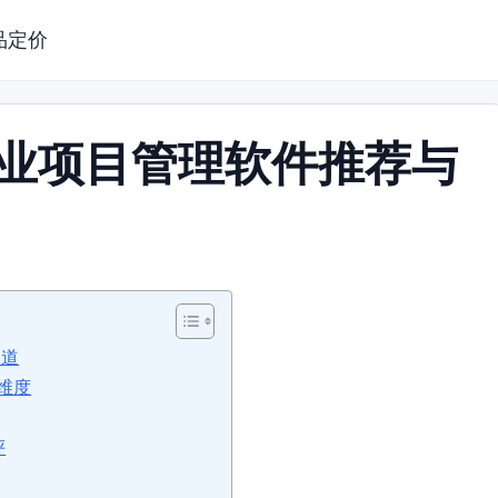
品定价
行业项目管理软件推荐与
之道
维度
评