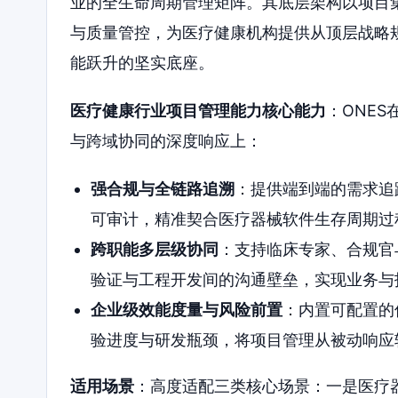
业的全生命周期管理矩阵。其底层架构以项目
与质量管控，为医疗健康机构提供从顶层战略
能跃升的坚实底座。
医疗健康行业项目管理能力核心能力
：ONE
与跨域协同的深度响应上：
强合规与全链路追溯
：提供端到端的需求追
可审计，精准契合医疗器械软件生存周期过
跨职能多层级协同
：支持临床专家、合规官
验证与工程开发间的沟通壁垒，实现业务与
企业级效能度量与风险前置
：内置可配置的
验进度与研发瓶颈，将项目管理从被动响应
适用场景
：高度适配三类核心场景：一是医疗器